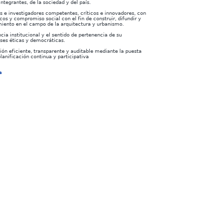
ntegrantes, de la sociedad y del país.
s e investigadores competentes, críticos e innovadores, con
cos y compromiso social con el fin de construir, difundir y
imiento en el campo de la arquitectura y urbanismo.
ia institucional y el sentido de pertenencia de su
ses éticas y democráticas.
ión eficiente, transparente y auditable mediante la puesta
lanificación continua y participativa
a