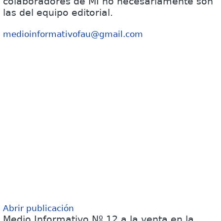
colaboradores de MI no necesariamente son
las del equipo editorial.
medioinformativofau@gmail.com
Abrir publicación
Medio Informativo Nº 12 a la venta en la