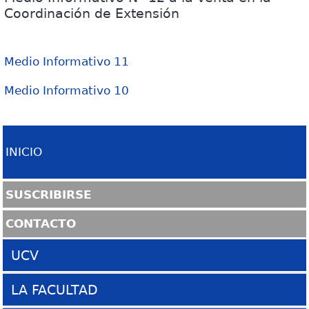
Coordinación de Extensión
Medio Informativo 11
Medio Informativo 10
INICIO
SUSCRIBIRSE
CONTACTO
UCV
Sitio UCV
LA FACULTAD