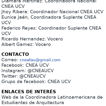
Diamara Martínez: Coordinadora Nacional
CNEA UCV
Jhoy Ribera: Coordinador Nacional CNEA UCV
Eunice Ja​én, Coordinadora Suplente CNEA
UCV
Federico Reyes: Coordinador Suplente CNEA
UCV
Ricardo Hernandez: Vocero
Albert Gamez: Vocero
CONTACTO
Correo:
cneafau@gmail.com
Facebook: CNEA UCV
Instagram: @CNEAUCV
Twitter: @CNEAUCV
Grupo de facebook: CNEA UCV
ENLACES DE INTERÉS
Web de la Coordinadora Latinoamericana de
Estudiantes de Arquitectura