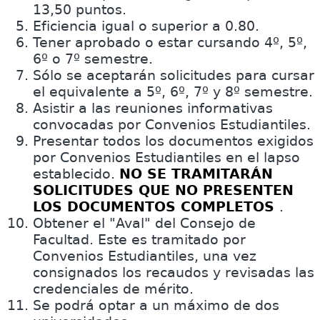
13,50 puntos.
Eficiencia igual o superior a 0.80.
Tener aprobado o estar cursando 4º, 5º,
6º o 7º semestre.
Sólo se aceptarán solicitudes para cursar
el equivalente a 5º, 6º, 7º y 8º semestre.
Asistir a las reuniones informativas
convocadas por Convenios Estudiantiles.
Presentar todos los documentos exigidos
por Convenios Estudiantiles en el lapso
establecido.
NO SE TRAMITARÁN
SOLICITUDES QUE NO PRESENTEN
LOS DOCUMENTOS COMPLETOS
.
Obtener el "Aval" del Consejo de
Facultad. Este es tramitado por
Convenios Estudiantiles, una vez
consignados los recaudos y revisadas las
credenciales de mérito.
Se podrá optar a un máximo de dos