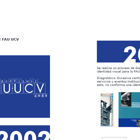
al FAU UCV
Se realiza un proceso de di
identidad visual para la FAU
Diagnóstico: Excesiva cant
servicios y eventos Instituc
esto, no conforma una iden