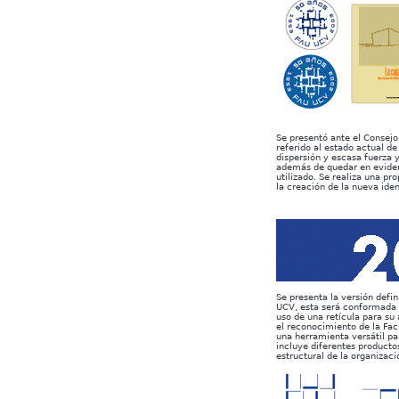
Se presentó ante el Consej
referido al estado actual de 
dispersión y escasa fuerza 
además de quedar en eviden
utilizado. Se realiza una pr
la creación de la nueva iden
Se presenta la versión defin
UCV, esta será conformada 
uso de una retícula para su
el reconocimiento de la Fa
una herramienta versátil par
incluye diferentes producto
estructural de la organizac