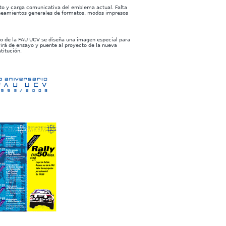
to y carga comunicativa del emblema actual. Falta
lineamientos generales de formatos, modos impresos
io de la FAU UCV se diseña una imagen especial para
rvirá de ensayo y puente al proyecto de la nueva
stitución.