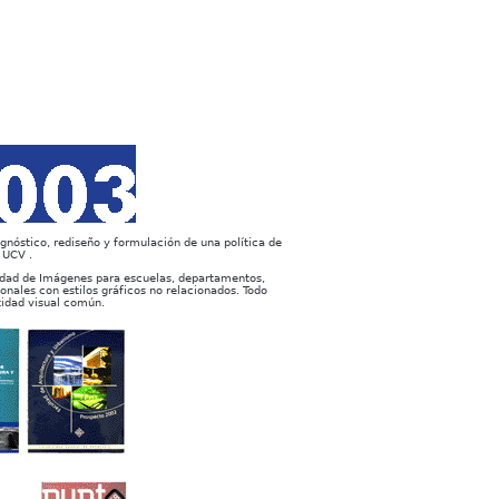
agnóstico, rediseño y formulación de una política de
 UCV .
idad de Imágenes para escuelas, departamentos,
ionales con estilos gráficos no relacionados. Todo
tidad visual común.