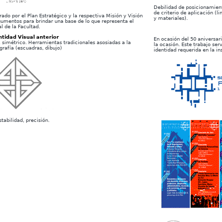
Debilidad de posicionamien
de criterio de aplicación (
do por el Plan Estratégico y la respectiva Misión y Visión
y materiales).
gumentos para brindar una base de lo que representa el
al de la Facultad.
tidad Visual anterior
En ocasión del 50 aniversar
simétrico. Herramientas tradicionales asosiadas a la
la ocasión. Este trabajo se
grafía (escuadras, dibujo)
identidad requerida en la in
stabilidad, precisión.