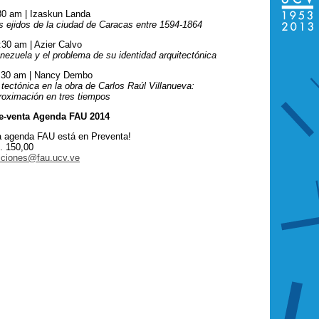
30 am | Izaskun Landa
s ejidos de la ciudad de Caracas entre 1594-1864
:30 am | Azier Calvo
nezuela y el problema de su identidad arquitectónica
:30 am | Nancy Dembo
 tectónica en la obra de Carlos Raúl Villanueva:
roximación en tres tiempos
e-venta Agenda FAU 2014
a agenda FAU está en Preventa!
. 150,00
iciones@fau.ucv.ve