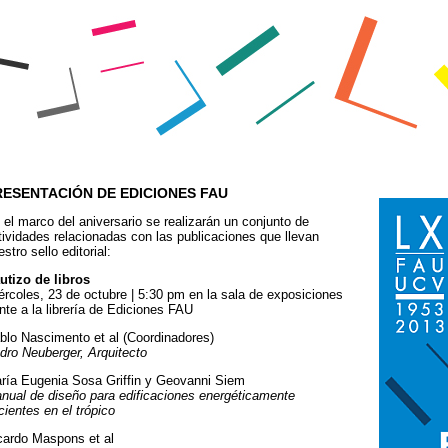
RESENTACIÓN DE EDICIONES FAU
 el marco del aniversario se realizarán un conjunto de
tividades relacionadas con las publicaciones que llevan
stro sello editorial:
utizo de libros
ércoles, 23 de octubre | 5:30 pm en la sala de exposiciones
ente a la librería de Ediciones FAU
blo Nascimento et al (Coordinadores)
dro Neuberger, Arquitecto
ría Eugenia Sosa Griffin y Geovanni Siem
nual de diseño para edificaciones energéticamente
icientes en el trópico
cardo Maspons et al