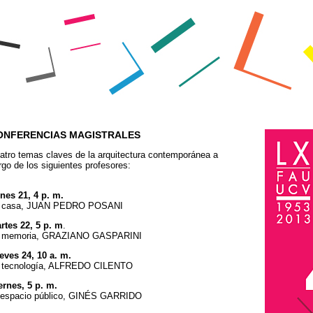
ONFERENCIAS MAGISTRALES
atro temas claves de la arquitectura contemporánea a
rgo de los siguientes profesores:
nes 21, 4 p. m.
 casa, JUAN PEDRO POSANI
rtes 22, 5 p. m
.
 memoria, GRAZIANO GASPARINI
eves 24, 10 a. m.
 tecnología, ALFREDO CILENTO
ernes, 5 p. m.
 espacio público, GINÉS GARRIDO