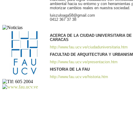
ambiental hacia su entorno y con herramientas 
motorizar cambios reales en nuestra sociedad.
luiszuloaga58@gmail.com
0412 367 37 38
ACERCA DE LA CIUDAD UNIVERSITARIA DE
CARACAS
http://www.fau.ucv.ve/ciudaduniversitaria.htm
FACULTAD DE ARQUITECTURA Y URBANIS
http://www.fau.ucv.ve/presentacion.htm
HISTORIA DE LA FAU
http://www.fau.ucv.ve/historia.htm