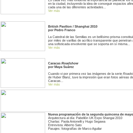
en la ciudad, incluyendo la idea de conseguir espacios afin
cada una de las diferentes actividades...
Ver más
British Pavilion / Shanghai 2010
por Pedro Franco
La Catedral de las Semillas es un bellísimo prisma constitu
por miles de varillas de acrílico transparente que penetran 
una sofisticada envolvente que se soporta en sí misma...
Ver más
Caracas
Roadshow
por Maya Suárez
Cuando vi por primera vez las imágenes de la serie
Roads
de Huber Blanz, tuve la impresión que eran fotos aéreas d
Caracas...
Ver más
Nueva programación de la segunda quincena de mayo
Arquitectura al día: Pabellón UK Expo Shangai 2010
Charlas: Paola Antonelli y Hugo Segawa
Entrevista: Alberto Sato
Pasajes: fotografías de Marco Aguilar