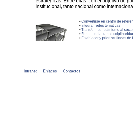
estratégicas. Entre ellas, con el objetivo de p
institucional, tanto nacional como internaciona
•
Convertirse en centro de refere
•
Integrar redes temáticas
•
Transferir conocimiento al secto
•
Fortalecer la transdisciplinarida
•
Establecer y priorizar líneas de
Intranet
Enlaces
Contactos