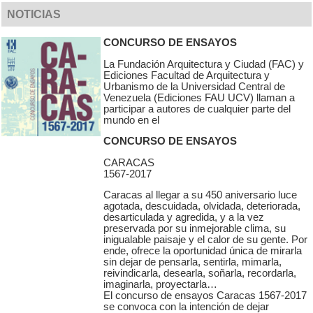
NOTICIAS
CONCURSO DE ENSAYOS
La Fundación Arquitectura y Ciudad (FAC) y
Ediciones Facultad de Arquitectura y
Urbanismo de la Universidad Central de
Venezuela (Ediciones FAU UCV) llaman a
participar a autores de cualquier parte del
mundo en el
CONCURSO DE ENSAYOS
CARACAS
1567-2017
Caracas al llegar a su 450 aniversario luce
agotada, descuidada, olvidada, deteriorada,
desarticulada y agredida, y a la vez
preservada por su inmejorable clima, su
inigualable paisaje y el calor de su gente. Por
ende, ofrece la oportunidad única de mirarla
sin dejar de pensarla, sentirla, mimarla,
reivindicarla, desearla, soñarla, recordarla,
imaginarla, proyectarla…
El concurso de ensayos Caracas 1567-2017
se convoca con la intención de dejar