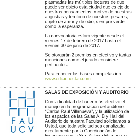
plasmadas las múltiples lecturas de que
puede ser objeto esta ciudad que es eje de
nuestros pensamientos, motivo de nuestras
angustias y territorio de nuestros pesares,
objeto de amor y de odio, siempre verde
como la esperanza.
La convocatoria estará vigente desde el
viernes 17 de febrero de 2017 hasta el
viernes 30 de junio de 2017.
Se otorgarán 2 premios en efectivo y tantas
menciones como el jurado considere
pertinentes.
Para conocer las bases completas ir a
www.edicionesfau.com
SALAS DE EXPOSICIÓN Y AUDITORIO
Con la finalidad de hacer más efectivo el
manejo en la programación del auditorio
“Carlos Raúl Villanueva”, y la utilización de
los espacios de las Salas A, B y Hall del
Auditorio de nuestra Facultad solicitamos a
Usted, que toda solicitud sea canalizada
directamente por la Coordinación de
Extensión con la Sra. Yataixa Marcano, o