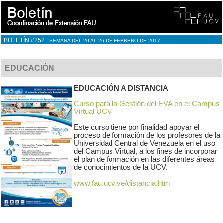
BOLETÍN #252 |
SEMANA DEL 20 AL 26 DE FEBRERO DE 2017
EDUCACIÓN
EDUCACIÓN A DISTANCIA
Curso para la Gestión del EVA en el Campus
Virtual UCV
Este curso tiene por finalidad apoyar el
proceso de formación de los profesores de la
Universidad Central de Venezuela en el uso
del Campus Virtual, a los fines de incorporar
el plan de formación en las diferentes áreas
de conocimientos de la UCV.
www.fau.ucv.ve/distancia.htm