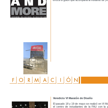
evoca el guión que acompaña al visitante de ¡R
Veredicto VI Maratón de Diseño
El pasado 18 y 19 de mayo se realizó en VI Ma
el centro de estudiantes de la FAU con la pa