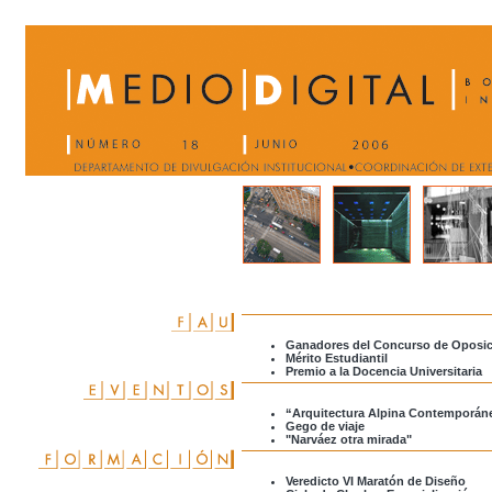
Ganadores del Concurso de Oposi
Mérito Estudiantil
Premio a la Docencia Universitaria
“Arquitectura Alpina Contemporán
Gego de viaje
"Narváez otra mirada"
Veredicto VI Maratón de Diseño