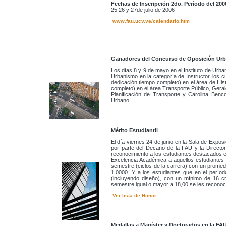
Fechas de Inscripción 2do. Período del 200
25,26 y 27de julio de 2006
www.fau.ucv.ve/calendario.htm
Ganadores del Concurso de Oposición Ur
Los días 8 y 9 de mayo en el Instituto de Urb
Urbanismo en la categoría de Instructor, los
dedicación tiempo completo) en el área de His
completo) en el área Transporte Público, Gera
Planificación de Transporte y Carolina Benc
Urbano.
Mérito Estudiantil
El día viernes 24 de junio en la Sala de Expos
por parte del Decano de la FAU y la Director
reconocimiento a los estudiantes destacados e
Excelencia Académica a aquellos estudiantes 
semestre (ciclos de la carrera) con un promedi
1.0000. Y a los estudiantes que en el perío
(incluyendo diseño), con un mínimo de 16 cr
semestre igual o mayor a 18,00 se les reconoc
Ver lista de Honor
Medallas a Magíster y Doctorados en la FA