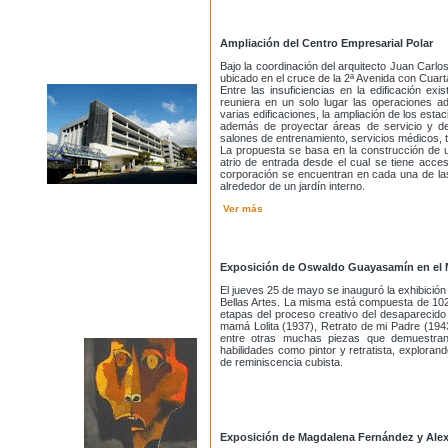
Ampliación del Centro Empresarial Polar
Bajo la coordinación del arquitecto Juan Carlos 
ubicado en el cruce de la 2ª Avenida con Cuart
Entre las insuficiencias en la edificación e
reuniera en un solo lugar las operaciones a
varias edificaciones, la ampliación de los esta
además de proyectar áreas de servicio y de
salones de entrenamiento, servicios médicos, t
La propuesta se basa en la construcción de un
atrio de entrada desde el cual se tiene acces
corporación se encuentran en cada una de las 
alrededor de un jardín interno.
Ver más
Exposición de Oswaldo Guayasamín en el
El jueves 25 de mayo se inauguró la exhibici
Bellas Artes. La misma está compuesta de 102 
etapas del proceso creativo del desaparecido
mamá Lolita (1937), Retrato de mi Padre (194
entre otras muchas piezas que demuestran 
habilidades como pintor y retratista, explora
de reminiscencia cubista.
Exposición de Magdalena Fernández y Ale