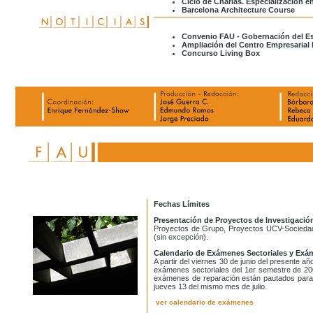
Ciclo de Charlas. Especialización 
Barcelona Architecture Course
Convenio FAU - Gobernación del 
Ampliación del Centro Empresarial 
Concurso Living Box
Fechas Límites
Presentación de Proyectos de Investigaci
Proyectos de Grupo, Proyectos UCV-Sociedad y
(sin excepción).
Calendario de Exámenes Sectoriales y Ex
A partir del viernes 30 de junio del presente a
exámenes sectoriales del 1er semestre de 200
exámenes de reparación están pautados para la
jueves 13 del mismo mes de julio.
ver calendario de exámenes