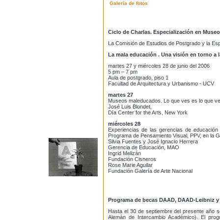
Galería de fotos
Ciclo de Charlas. Especialización en Museo
La Comisión de Estudios de Postgrado y la Espe
La mala educación . Una visión en torno a
martes 27 y miércoles 28 de junio del 2006
5 pm – 7 pm
Aula de postgrado, piso 1
Facultad de Arquitectura y Urbanismo - UCV
martes 27
Museos maleducados. Lo que ves es lo que ve
José Luis Blondet,
Día Center for the Arts, New York
miércoles 28
Experiencias de las gerencias de educación 
Programa de Pensamiento Visual, PPV, en la Ga
Silvia Fuentes y José Ignacio Herrera
Gerencia de Educación, MAO
Ingrid Melizán
Fundación Cisneros
Rose Marie Aguilar
Fundación Galería de Arte Nacional
Programa de becas DAAD, DAAD-Leibniz y
Hasta el 30 de septiembre del presente año s
Alemán de Intercambio Académico). El prog