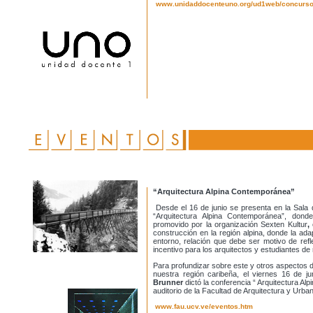
www.unidaddocenteuno.org/ud1web/concurs
“Arquitectura Alpina Contemporánea”
Desde el 16 de junio se presenta en la Sala 
“Arquitectura Alpina Contemporánea”, don
promovido por la organización Sexten Kultur
,
construcción en la región alpina, donde la ad
entorno, relación que debe ser motivo de refl
incentivo para los arquitectos y estudiantes de 
Para profundizar sobre este y otros aspectos de 
nuestra región caribeña, el viernes 16 de ju
Brunner
dictó la conferencia “ Arquitectura Al
auditorio de la Facultad de Arquitectura y Urb
www.fau.ucv.ve/eventos.htm