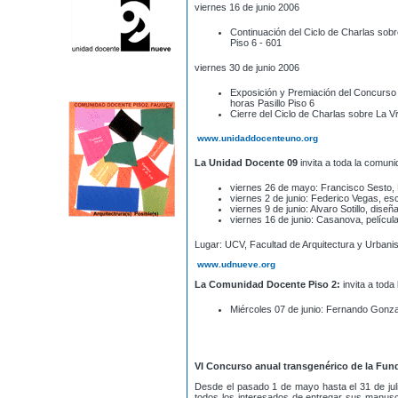
viernes 16 de junio 2006
Continuación del Ciclo de Charlas sobr
Piso 6 - 601
viernes 30 de junio 2006
Exposición y Premiación del Concurso 
horas Pasillo Piso 6
Cierre del Ciclo de Charlas sobre La V
www.unidaddocenteuno.org
La Unidad Docente 09
invita a toda la comuni
viernes 26 de mayo: Francisco Sesto, M
viernes 2 de junio: Federico Vegas, escr
viernes 9 de junio: Alvaro Sotillo, dis
viernes 16 de junio: Casanova, película
Lugar: UCV, Facultad de Arquitectura y Urbanis
www.udnueve.org
La Comunidad Docente Piso 2:
invita a toda
Miércoles 07 de junio: Fernando Gonz
VI Concurso anual transgenérico de la Fun
Desde el pasado 1 de mayo hasta el 31 de juli
todos los interesados de entregar sus manusc