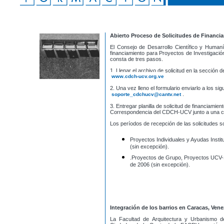
Abierto Proceso de Solicitudes de Financi
El Consejo de Desarrollo Científico y Human
financiamiento para Proyectos de Investigació
consta de tres pasos.
1. Llenar el archivo de solicitud en la sección 
www.cdch-ucv.org.ve
2. Una vez lleno el formulario enviarlo a los s
.
soporte_cdchucv@cantv.net
3. Entregar planilla de solicitud de financiamie
Correspondencia del CDCH-UCV junto a una co
Los períodos de recepción de las solicitudes so
Proyectos Individuales y Ayudas Institu
(sin excepción).
.Proyectos de Grupo, Proyectos UCV-Soc
de 2006 (sin excepción).
Integración de los barrios en Caracas, Vene
La Facultad de Arquitectura y Urbanismo d