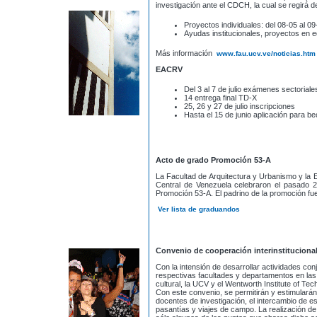
investigación ante el CDCH, la cual se regirá 
Proyectos individuales: del 08-05 al 0
Ayudas institucionales, proyectos en 
Más información
www.fau.ucv.ve/noticias.htm
EACRV
Del 3 al 7 de julio exámenes sectoriale
14 entrega final TD-X
25, 26 y 27 de julio inscripciones
Hasta el 15 de junio aplicación para b
Acto de grado Promoción 53-A
La Facultad de Arquitectura y Urbanismo y la E
Central de Venezuela celebraron el pasado 2
Promoción 53-A. El padrino de la promoción fue
Ver lista de graduandos
Convenio de cooperación interinstituciona
Con la intensión de desarrollar actividades co
respectivas facultades y departamentos en las 
cultural, la UCV y el Wentworth Institute of Te
Con este convenio, se permitirán y estimularán
docentes de investigación, el intercambio de e
pasantías y viajes de campo. La realización de