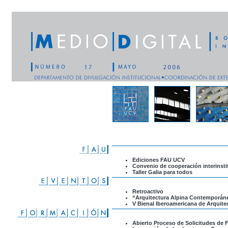
Ediciones FAU UCV
Convenio de cooperación interinsti
Taller Galia para todos
Retroactivo
“Arquitectura Alpina Contemporán
V Bienal Iberoamericana de Arquite
Abierto Proceso de Solicitudes de 