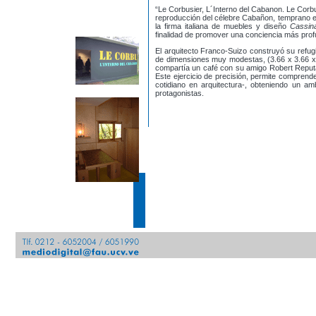
“Le Corbusier, L´Interno del Cabanon. Le Corb
reproducción del célebre Cabañon, temprano ej
la firma italiana de muebles y diseño
Cassi
finalidad de promover una conciencia más profu
El arquitecto Franco-Suizo construyó su refugi
de dimensiones muy modestas, (3.66 x 3.66 x
compartía un café con su amigo Robert Reput
Este ejercicio de precisión, permite comprende
cotidiano en arquitectura-, obteniendo un am
protagonistas.