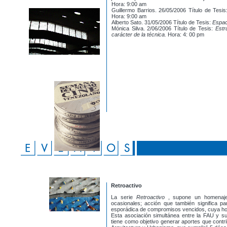
Hora: 9:00 am
Guillermo Barrios. 26/05/2006 Título de Tesi
Hora: 9:00 am
Alberto Sato. 31/05/2006 Título de Tesis:
Espac
Mónica Silva. 2/06/2006 Título de Tesis:
Estr
carácter de la técnica.
Hora: 4: 00 pm
Retroactivo
La serie
Retroactivo
, supone un homenaje
ocasionales; acción que también significa par
esporádica de compromisos vencidos, cuya ho
Esta asociación simultánea entre la FAU y su
tiene como objetivo generar aportes que contr