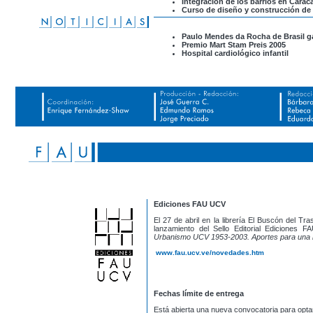
Integración de los barrios en Carac
Curso de diseño y construcción de
Paulo Mendes da Rocha de Brasil ga
Premio Mart Stam Preis 2005
Hospital cardiológico infantil
Ediciones FAU UCV
El 27 de abril en la librería El Buscón del Tr
lanzamiento del Sello Editorial Ediciones 
Urbanismo UCV 1953-2003. Aportes para una 
www.fau.ucv.ve/novedades.htm
Fechas límite de entrega
Está abierta una nueva convocatoria para opta