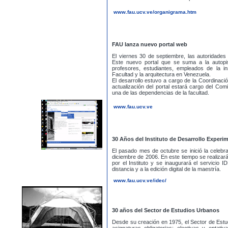
www.fau.ucv.ve/organigrama.htm
FAU lanza nuevo portal web
El viernes 30 de septiembre, las autoridades
Este nuevo portal que se suma a la autopis
profesores, estudiantes, empleados de la in
Facultad y la arquitectura en Venezuela.
El desarrollo estuvo a cargo de la Coordinac
actualización del portal estará cargo del Co
una de las dependencias de la facultad.
www.fau.ucv.ve
30 Años del Instituto de Desarrollo Experi
El pasado mes de octubre se inició la celebr
diciembre de 2006. En este tiempo se realizar
por el Instituto y se inaugurará el servicio 
distancia y a la edición digital de la maestría.
www.fau.ucv.ve/idec/
30 años del Sector de Estudios Urbanos
Desde su creación en 1975, el Sector de Est