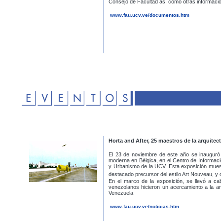
Consejo de Facultad así como
otras informac
www.fau.ucv.ve/documentos.htm
Horta and After, 25 maestros de la arquite
El 23 de noviembre de este año se inauguró l
moderna en Bélgica, en el Centro de Informaci
y Urbanismo de la UCV. Esta exposición muest
destacado precursor del estilo Art Nouveau, y
En el marco de la exposición, se llevó a ca
venezolanos hicieron un acercamiento a la ar
Venezuela.
www.fau.ucv.ve/noticias.htm