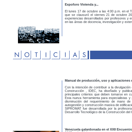
Expoforo Vivienda y...
El lunes 17 de octubre a las 4:00 p.m. en el T
que se clausuró el viernes 21 de octubre 2
experiencias desarrollados por profesores y es
en las áreas de docencia, investigación y exte
Manual de producción, uso y aplicaciones
Con la intención de contribuir a la divulgación
Construcción , IDEC, ha diseñado y public
principales criterios que deben tomarse en c
Esta nueva herramienta para especialistas y 
disminución del requerimiento de mano de ob
autogestión y construcción masiva de edificac
SIPROMAT fue desarrollada por la profesora
Desarrollo Tecnológico de la Construcción del
Venezuela galardonada en el XXII Encuentr