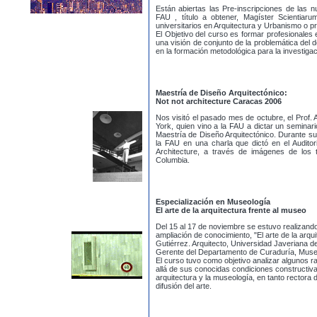
Están abiertas las Pre-inscripciones de las 
FAU , título a obtener, Magíster Scientia
universitarios en Arquitectura y Urbanismo o p
El Objetivo del curso es formar profesionales
una visión de conjunto de la problemática del 
en la formación metodológica para la investiga
Maestría de Diseño Arquitectónico:
Not not architecture Caracas 2006
Nos visitó el pasado mes de octubre, el Prof
York, quien vino a la FAU a dictar un seminario 
Maestría de Diseño Arquitectónico. Durante su
la FAU en una charla que dictó en el Audito
Architecture, a través de imágenes de los t
Columbia.
Especialización en Museología
El arte de la arquitectura frente al museo
Del 15 al 17 de noviembre se estuvo realizando
ampliación de conocimiento, "El arte de la arqui
Gutiérrez. Arquitecto, Universidad Javeriana de
Gerente del Departamento de Curaduría, Museo
El curso tuvo como objetivo analizar algunos r
allá de sus conocidas condiciones constructiva
arquitectura y la museología, en tanto rectora 
difusión del arte.