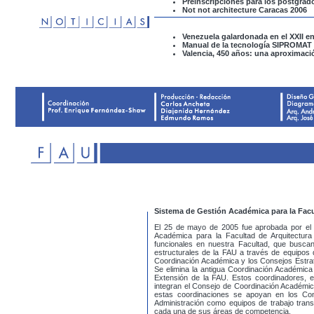
Preinscripciones para los postgrad
Not not architecture Caracas 2006
Venezuela galardonada en el XXII 
Manual de la tecnología SIPROMAT
Valencia, 450 años: una aproximació
Sistema de Gestión Académica para la Fac
El 25 de mayo de 2005 fue aprobada por el 
Académica para la Facultad de Arquitectura
funcionales en nuestra Facultad, que buscan
estructurales de la FAU a través de equipos 
Coordinación Académica y los Consejos Estrat
Se elimina la antigua Coordinación Académica
Extensión de la FAU. Estos coordinadores, el
integran el Consejo de Coordinación Académic
estas coordinaciones se apoyan en los Cons
Administración como equipos de trabajo tran
cada una de sus áreas de competencia.