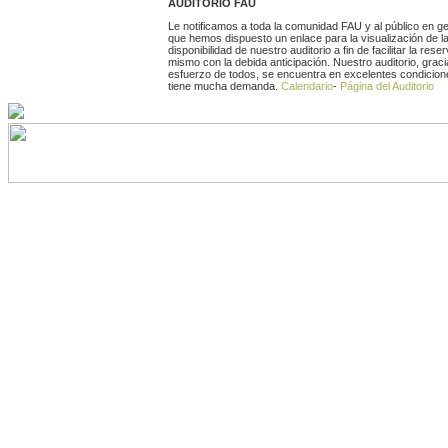
AUDITORIO FAU
Le notificamos a toda la comunidad FAU y al público en g
que hemos dispuesto un enlace para la visualización de l
disponibilidad de nuestro auditorio a fin de facilitar la rese
mismo con la debida anticipación. Nuestro auditorio, graci
esfuerzo de todos, se encuentra en excelentes condicion
tiene mucha demanda.
Calendario
-
Página del Auditorio