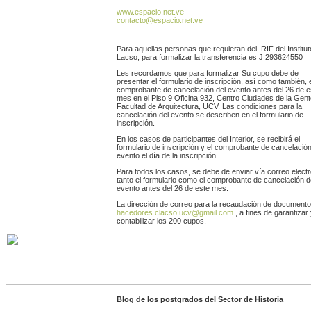
www.espacio.net.ve
contacto@espacio.net.ve
Para aquellas personas que requieran del RIF del Institut
Lacso, para formalizar la transferencia es J 293624550
Les recordamos que para formalizar Su cupo debe de
presentar el formulario de inscripción, así como también, 
comprobante de cancelación del evento antes del 26 de e
mes en el Piso 9 Oficina 932, Centro Ciudades de la Gent
Facultad de Arquitectura, UCV. Las condiciones para la
cancelación del evento se describen en el formulario de
inscripción.
En los casos de participantes del Interior, se recibirá el
formulario de inscripción y el comprobante de cancelación
evento el día de la inscripción.
Para todos los casos, se debe de enviar vía correo elect
tanto el formulario como el comprobante de cancelación d
evento antes del 26 de este mes.
La dirección de correo para la recaudación de document
hacedores.clacso.ucv@gmail.com
, a fines de garantizar
contabilizar los 200 cupos.
Blog de los postgrados del Sector de Historia