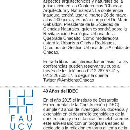
aspectos arquitectónicos y naturales de la
jurisdicción en las Conferencias “Chacao:
Arquitectura y Naturaleza”. La conferencia
inaugural tendrá lugar el martes 26 de mayo
a las 4:00 p.m. y estará a cargo del Dr. Mario
Gabaldón, Presidente de la Sociedad de
Ciencias Naturales, quien expondrá sobre la
Revitalización Ecológica Urbana de la
Quebrada Chacaíto. Como moderadora
estará la Urbanista Gladys Rodríguez,
Directora de Gestión Urbana de la Alcaldía de
Chacao.
Entrada libre. Los interesados en asistir a las
conferencias pueden reservar su cupo a
través de los teléfonos 0212.267.57.41 y
0212.267.99.17, o seguir la cuenta
Twitter @AmbienteChacao
40 Años del IDEC
En el año 2015 el Instituto de Desarrollo
Experimental de la Construcción (IDEC)
cumple 40 años de investigación, docencia y
extensión en el desarrollo tecnológico de la
construcción y en esta ocasión celebraremos
este aniversario con un programa especial
dedicado a la reflexión en torno al tema de la