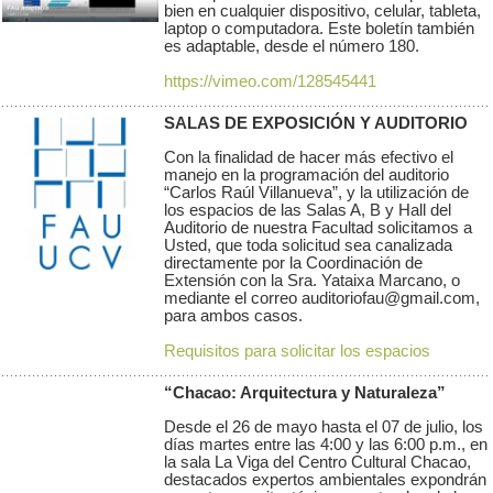
bien en cualquier dispositivo, celular, tableta,
laptop o computadora. Este boletín también
es adaptable, desde el número 180.
https://vimeo.com/128545441
SALAS DE EXPOSICIÓN Y AUDITORIO
Con la finalidad de hacer más efectivo el
manejo en la programación del auditorio
“Carlos Raúl Villanueva”, y la utilización de
los espacios de las Salas A, B y Hall del
Auditorio de nuestra Facultad solicitamos a
Usted, que toda solicitud sea canalizada
directamente por la Coordinación de
Extensión con la Sra. Yataixa Marcano, o
mediante el correo auditoriofau@gmail.com,
para ambos casos.
Requisitos para solicitar los espacios
“Chacao: Arquitectura y Naturaleza”
Desde el 26 de mayo hasta el 07 de julio, los
días martes entre las 4:00 y las 6:00 p.m., en
la sala La Viga del Centro Cultural Chacao,
destacados expertos ambientales expondrán