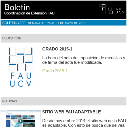
BOLETÍN #200 |
SEMANA DEL 25 AL 31 DE MAYO DE 2015
GRADO 2015-1
La hora del acto de imposición de medallas y
de firma del acta fue modificada.
Grado 2015-1
SITIO WEB FAU ADAPTABLE
Desde noviembre 2014 el sitio web de la FAU
es adaptable. Con esto se busca que se vea