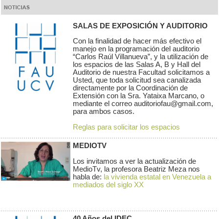
SALAS DE EXPOSICIÓN Y AUDITORIO
Con la finalidad de hacer más efectivo el
manejo en la programación del auditorio
“Carlos Raúl Villanueva”, y la utilización de
los espacios de las Salas A, B y Hall del
Auditorio de nuestra Facultad solicitamos a
Usted, que toda solicitud sea canalizada
directamente por la Coordinación de
Extensión con la Sra. Yataixa Marcano, o
mediante el correo auditoriofau@gmail.com,
para ambos casos.
Reglas para solicitar los espacios
MEDIOTV
Los invitamos a ver la actualización de
MedioTv, la profesora Beatriz Meza nos
habla de:
la vivienda estatal en Venezuela a
mediados del siglo XX
40 Años del IDEC