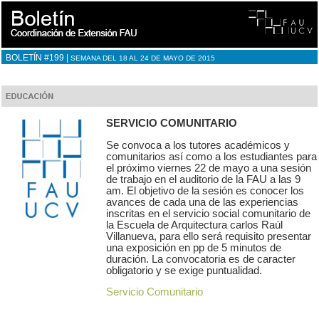
BOLETÍN #199 |
SEMANA DEL 18 AL 24 DE MAYO DE 2015
SERVICIO COMUNITARIO
Se convoca a los tutores académicos y
comunitarios así como a los estudiantes para
el próximo viernes 22 de mayo a una sesión
de trabajo en el auditorio de la FAU a las 9
am. El objetivo de la sesión es conocer los
avances de cada una de las experiencias
inscritas en el servicio social comunitario de
la Escuela de Arquitectura carlos Raúl
Villanueva, para ello será requisito presentar
una exposición en pp de 5 minutos de
duración. La convocatoria es de caracter
obligatorio y se exige puntualidad.
Servicio Comunitario