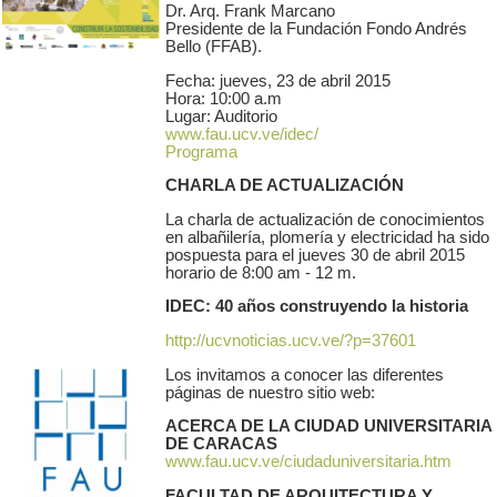
Dr. Arq. Frank Marcano
Presidente de la Fundación Fondo Andrés
Bello (FFAB).
Fecha: jueves, 23 de abril 2015
Hora: 10:00 a.m
Lugar: Auditorio
www.fau.ucv.ve/idec/
Programa
CHARLA DE ACTUALIZACIÓN
La charla de actualización de conocimientos
en albañilería, plomería y electricidad ha sido
pospuesta para el jueves 30 de abril 2015
horario de 8:00 am - 12 m.
IDEC: 40 años construyendo la historia
http://ucvnoticias.ucv.ve/?p=37601
Los invitamos a conocer las diferentes
páginas de nuestro sitio web:
ACERCA DE LA CIUDAD UNIVERSITARIA
DE CARACAS
www.fau.ucv.ve/ciudaduniversitaria.htm
FACULTAD DE ARQUITECTURA Y