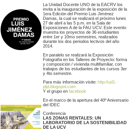
La Unidad Docente UNO de la EACRV los
invita a la inauguración de la exposición de la
1era Edición del Premio Luis Jiménez
Damas, la cual se realizará el próximo lunes
27 de abril a las 5 p.m. en la Sala de
Exposiciones A de la FAU UCV. Este evento
muestra los proyectos de 36 estudiantes
entre 1er y 10mo semestres, realizados
durante los dos periodos lectivos del año
2014.
En paralelo se realizará la Exposición
Fotografía en los Talleres de Proyecto: forma
y composición / vivienda multifamiliar, con
trabajos de los estudiantes de los cursos 3er
y 4to semestre.
Para más información visite:
http://ud1-
pljd.blogspot.com
Y el grupo en
facebook
En el marco de la apertura del 40º Aniversario
del IDEC
Conferencia
LAS ZONAS RENTALES: UN
LABORATORIO DE LA SOSTENIBILIDAD
DE LA UCV