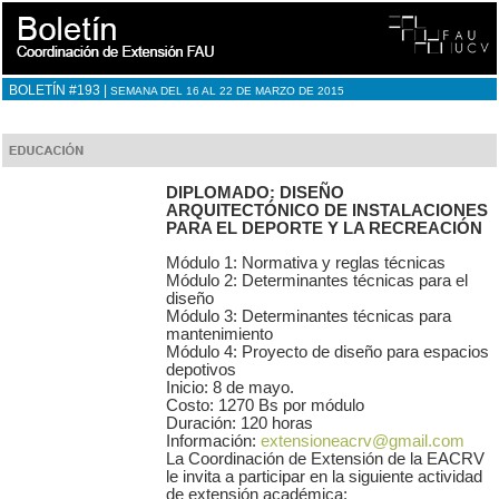
BOLETÍN #193 |
SEMANA DEL 16 AL 22 DE MARZO DE 2015
DIPLOMADO: DISEÑO
ARQUITECTÓNICO DE INSTALACIONES
PARA EL DEPORTE Y LA RECREACIÓN
Módulo 1: Normativa y reglas técnicas
Módulo 2: Determinantes técnicas para el
diseño
Módulo 3: Determinantes técnicas para
mantenimiento
Módulo 4: Proyecto de diseño para espacios
depotivos
Inicio: 8 de mayo.
Costo: 1270 Bs por módulo
Duración: 120 horas
Información:
extensioneacrv@gmail.com
La Coordinación de Extensión de la EACRV
le invita a participar en la siguiente actividad
de extensión académica: