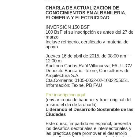
CHARLA DE ACTUALIZACION DE
CONOCIMIENTOS EN ALBANILERIA,
PLOMERIA Y ELECTRICIDAD
INVERSIÓN 150 BSF
100 BsF si su inscripción es antes del 27 de
marzo
Incluye refrigerio, certificado y material de
apoyo
Jueves 16 de abril de 2015, de 08:00 am –
12:00 m
Auditorio Carlos Raúl Villanueva, FAU-UCV
Deposito Bancario: Texne, Consultores de
Arquitectura S.A.
Cta.Corriente: 0105-0032-02-1032295651.
Información: Texne, PB FAU
Pre-inscripcion aquí
(enviar copia de baucher y traer original del
mismo el dia de la charla)
Liderando el Desarrollo Sostenible de las
Ciudades
Este curso, impartido en español, presenta
los desafíos sectoriales e intersectoriales y
las prácticas para promover el desarrollo