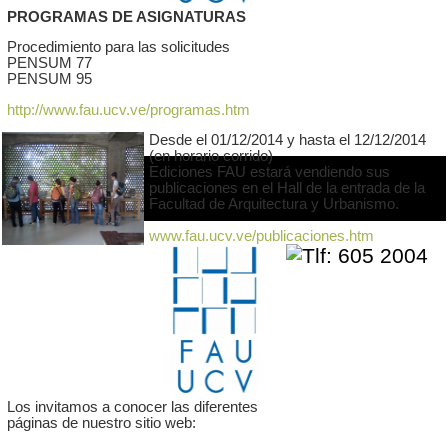
PROGRAMAS DE ASIGNATURAS
Procedimiento para las solicitudes
PENSUM 77
PENSUM 95
http://www.fau.ucv.ve/programas.htm
Desde el 01/12/2014 y hasta el 12/12/2014
(en horario corrido)
Ediciones FAU estará vendiendo sus
publicaciones en el Hall de la entrada de la
Facultad de Arquitectura y Urbanismo.
www.fau.ucv.ve/publicaciones.htm
Los invitamos a conocer las diferentes
páginas de nuestro sitio web: