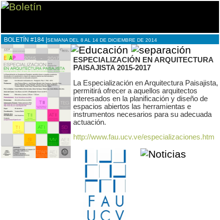
BOLETÍN #184 |
SEMANA DEL 8 AL 14 DE DICIEMBRE DE 2014
ESPECIALIZACIÓN EN ARQUITECTURA
PAISAJISTA 2015-2017
La Especialización en Arquitectura Paisajista,
permitirá ofrecer a aquellos arquitectos
interesados en la planificación y diseño de
espacios abiertos las herramientas e
instrumentos necesarios para su adecuada
actuación.
http://www.fau.ucv.ve/especializaciones.htm