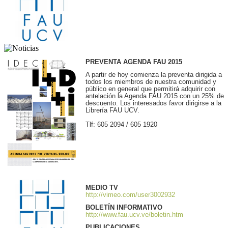
PREVENTA AGENDA FAU 2015
A partir de hoy comienza la preventa dirigida a
todos los miembros de nuestra comunidad y
público en general que permitirá adquirir con
antelación la Agenda FAU 2015 con un 25% de
descuento. Los interesados favor dirigirse a la
Librería FAU UCV.
Tlf: 605 2094 / 605 1920
MEDIO TV
http://vimeo.com/user3002932
BOLETÍN INFORMATIVO
http://www.fau.ucv.ve/boletin.htm
PUBLICACIONES