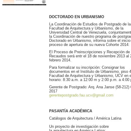
DOCTORADO EN URBANISMO
La Coordinación de Estudios de Postgrado de la
Facultad de Arquitectura y Urbanismo, de la
Universidad Central de Venezuela, conjuntamen
la Coordinación de nuestro programa de postgra
Doctorado en Urbanismo, informa sobre el inicio
proceso de apertura de su nueva Cohorte 2014:
El Proceso de Preinscripciones y Recepción de
Recaudos será entr el 18 de noviembre 2013 al 
febrero 2014.
Para formalizar su inscripción: Consignar los
documentos en el Instituto de Urbanismo, piso 4
Facultad de Arquitectura y Urbanismo, UCV en e
horario: 8:30 a.m. a 12:00 m y 2:00 p.m. a 4:00
Gerente de Postgrado: Arq. Ana Janse (58-212)
2017
gerentepostgrado.fau.ucv@gmail.com
PASANTÍA ACADÉMICA
Catálogos de Arquitectura / América Latina
Un proyecto de investigación sobre
la arquitectura en América Latina;