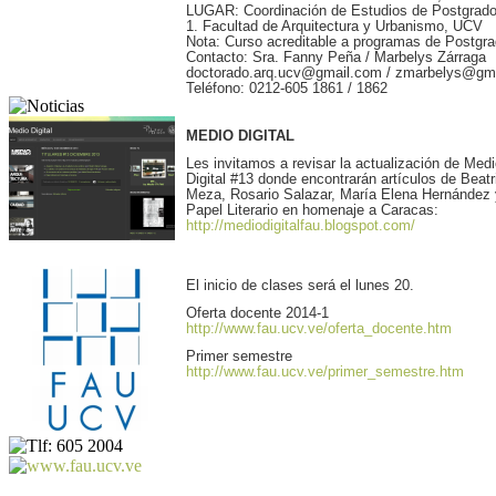
LUGAR: Coordinación de Estudios de Postgrado
1. Facultad de Arquitectura y Urbanismo, UCV
Nota: Curso acreditable a programas de Postgra
Contacto: Sra. Fanny Peña / Marbelys Zárraga
doctorado.arq.ucv@gmail.com / zmarbelys@gm
Teléfono: 0212-605 1861 / 1862
MEDIO DIGITAL
Les invitamos a revisar la actualización de Med
Digital #13 donde encontrarán artículos de Beatr
Meza, Rosario Salazar, María Elena Hernández 
Papel Literario en homenaje a Caracas:
http://mediodigitalfau.blogspot.com/
El inicio de clases será el lunes 20.
Oferta docente 2014-1
http://www.fau.ucv.ve/oferta_docente.htm
Primer semestre
http://www.fau.ucv.ve/primer_semestre.htm