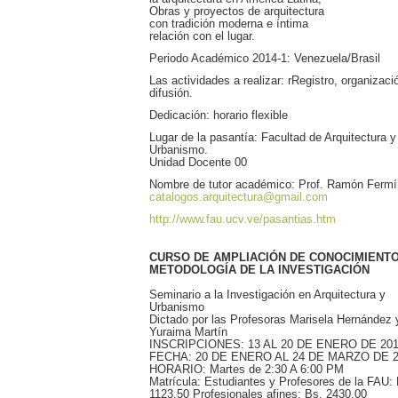
Obras y proyectos de arquitectura
con tradición moderna e íntima
relación con el lugar.
Periodo Académico 2014-1: Venezuela/Brasil
Las actividades a realizar: rRegistro, organizaci
difusión.
Dedicación: horario flexible
Lugar de la pasantía: Facultad de Arquitectura y
Urbanismo.
Unidad Docente 00
Nombre de tutor académico: Prof. Ramón Fermí
catalogos.arquitectura@gmail.com
http://www.fau.ucv.ve/pasantias.htm
CURSO DE AMPLIACIÓN DE CONOCIMIENT
METODOLOGÍA DE LA INVESTIGACIÓN
Seminario a la Investigación en Arquitectura y
Urbanismo
Dictado por las Profesoras Marisela Hernández 
Yuraima Martín
INSCRIPCIONES: 13 AL 20 DE ENERO DE 20
FECHA: 20 DE ENERO AL 24 DE MARZO DE 2
HORARIO: Martes de 2:30 A 6:00 PM
Matrícula: Estudiantes y Profesores de la FAU:
1123.50 Profesionales afines: Bs. 2430,00