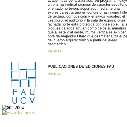
académicas de la Bauhaus. Su programa incluy
un prisma vertical racional de carácter escultóri
orientado norte-sur, soportado mediante una
expresiva estructura en concreto, así como tall
de textura, composición y ensayos visuales, el
vestíbulo, el auditorio y la sala de exposiciones
fachada norte esta protegida por brise soleil, al 
bloques calados actúan como celosía, mientras
que al este y al oeste, muros verticales exhiben
obra de Alejandro Otero que desmaterializa el p
del cuerpo arquitectónico a partir del juego
geométrico
Ver más
PUBLICACIONES DE EDICIONES FAU
Ver más