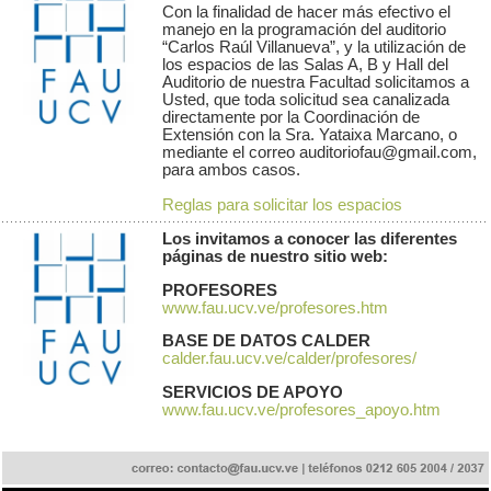
Con la finalidad de hacer más efectivo el
manejo en la programación del auditorio
“Carlos Raúl Villanueva”, y la utilización de
los espacios de las Salas A, B y Hall del
Auditorio de nuestra Facultad solicitamos a
Usted, que toda solicitud sea canalizada
directamente por la Coordinación de
Extensión con la Sra. Yataixa Marcano, o
mediante el correo auditoriofau@gmail.com,
para ambos casos.
Reglas para solicitar los espacios
Los invitamos a conocer las diferentes
páginas de nuestro sitio web:
PROFESORES
www.fau.ucv.ve/profesores.htm
BASE DE DATOS CALDER
calder.fau.ucv.ve/calder/profesores/
SERVICIOS DE APOYO
www.fau.ucv.ve/profesores_apoyo.htm