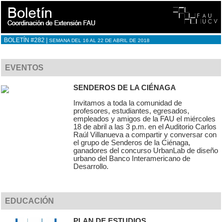
BOLETÍN #282 |
SEMANA DEL 16 AL 22 DE ABRIL DE 2018
EVENTOS
SENDEROS DE LA CIÉNAGA
Invitamos a toda la comunidad de
profesores, estudiantes, egresados,
empleados y amigos de la FAU el miércoles
18 de abril a las 3 p.m. en el Auditorio Carlos
Raúl Villanueva a compartir y conversar con
el grupo de Senderos de la Ciénaga,
ganadores del concurso UrbanLab de diseño
urbano del Banco Interamericano de
Desarrollo.
EDUCACIÓN
PLAN DE ESTUDIOS