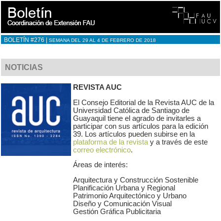
BOLETÍN #276 |
SEMANA DEL 29 AL 4 DE FEBRERO DE 2018
NOTICIAS
REVISTA AUC
El Consejo Editorial de la Revista AUC de la
Universidad Católica de Santiago de
Guayaquil tiene el agrado de invitarles a
participar con sus artículos para la edición
39. Los artículos pueden subirse en la
plataforma de la revista
y a través de este
correo electrónico
.
Áreas de interés:
Arquitectura y Construcción Sostenible
Planificación Urbana y Regional
Patrimonio Arquitectónico y Urbano
Diseño y Comunicación Visual
Gestión Gráfica Publicitaria