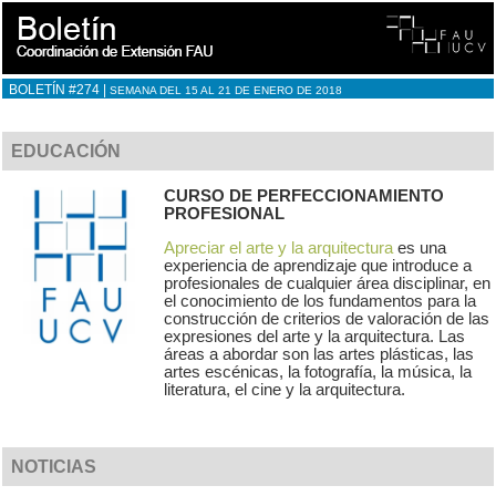
BOLETÍN #274 |
SEMANA DEL 15 AL 21 DE ENERO DE 2018
EDUCACIÓN
CURSO DE PERFECCIONAMIENTO
PROFESIONAL
Apreciar el arte y la arquitectura
es una
experiencia de aprendizaje que introduce a
profesionales de cualquier área disciplinar, en
el conocimiento de los fundamentos para la
construcción de criterios de valoración de las
expresiones del arte y la arquitectura. Las
áreas a abordar son las artes plásticas, las
artes escénicas, la fotografía, la música, la
literatura, el cine y la arquitectura.
NOTICIAS