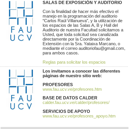
SALAS DE EXPOSICIÓN Y AUDITORIO
Con la finalidad de hacer más efectivo el
manejo en la programación del auditorio
“Carlos Raúl Villanueva”, y la utilización de
los espacios de las Salas A, B y Hall del
Auditorio de nuestra Facultad solicitamos a
Usted, que toda solicitud sea canalizada
directamente por la Coordinación de
Extensión con la Sra. Yataixa Marcano, o
mediante el correo auditoriofau@gmail.com,
para ambos casos.
Reglas para solicitar los espacios
Los invitamos a conocer las diferentes
páginas de nuestro sitio web:
PROFESORES
www.fau.ucv.ve/profesores.htm
BASE DE DATOS CALDER
calder.fau.ucv.ve/calder/profesores/
SERVICIOS DE APOYO
www.fau.ucv.ve/profesores_apoyo.htm