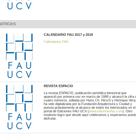
NOTICIAS
CALENDARIO FAU 2017 y 2018
Calendarios FAU
REVISTA ESPACIO
La revista ESPACIO, publicación periódica bimestral que
apareció por primera vez en marzo de 1988 y alcanzó la cifra 
cuatro números, editada por Hans Ch. Hirsch y Henrique Vera
ha sido digitalizada por la Fundación Arquitectura y Ciudad y
puesta gratuitamente al alcance de todos los interesados en el
portal de Ediciones FAU UCV (
www.edicionesfau.com
). Otro
modesto logro que desde aquí celebramos y esperamos pued
disfrutar.