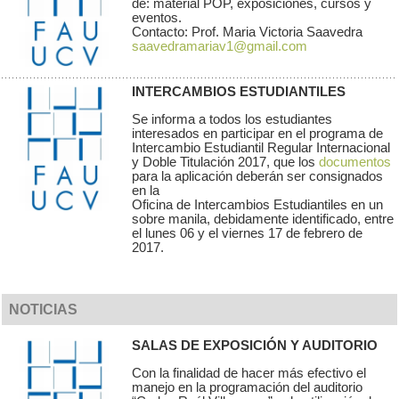
de: material POP, exposiciones, cursos y
eventos.
Contacto: Prof. Maria Victoria Saavedra
saavedramariav1@gmail.com
INTERCAMBIOS ESTUDIANTILES
Se informa a todos los estudiantes
interesados en participar en el programa de
Intercambio Estudiantil Regular Internacional
y Doble Titulación 2017, que los
documentos
para la aplicación deberán ser consignados
en la
Oficina de Intercambios Estudiantiles en un
sobre manila, debidamente identificado, entre
el lunes 06 y el viernes 17 de febrero de
2017.
NOTICIAS
SALAS DE EXPOSICIÓN Y AUDITORIO
Con la finalidad de hacer más efectivo el
manejo en la programación del auditorio