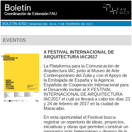
BOLETÍN #250 |
SEMANA DEL 30 AL 5 DE FEBRERO DE 2017
EVENTOS
X FESTIVAL INTERNACIONAL DE
ARQUITECTURA IAC2017
La Plataforma para la Comunicación de
Arquitectura IAC junto al Museo de Arte
Contemporáneo del Zulia y con el Apoyo de
la Embajada de España y la Agencia
Española de Cooperación Internacional para
el Desarrollo invitan al X FESTIVAL
INTERNACIONAL DE ARQUITECTURA
IAC2017 el cuál se llevará a cabo los días 23
y 24 de febrero de 2017 en la ciudad de
Maracaibo.
En esta oportunidad el Festival busca
registrar un repertorio de ideas, proyectos,
iniciativas y obras que permiten construir un
panorama más heterogéneo y diverso de la