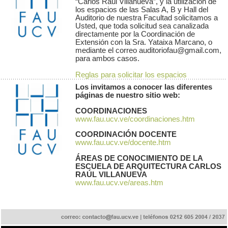
“Carlos Raúl Villanueva”, y la utilización de
los espacios de las Salas A, B y Hall del
Auditorio de nuestra Facultad solicitamos a
Usted, que toda solicitud sea canalizada
directamente por la Coordinación de
Extensión con la Sra. Yataixa Marcano, o
mediante el correo auditoriofau@gmail.com,
para ambos casos.
Reglas para solicitar los espacios
Los invitamos a conocer las diferentes
páginas de nuestro sitio web:
COORDINACIONES
www.fau.ucv.ve/coordinaciones.htm
COORDINACIÓN DOCENTE
www.fau.ucv.ve/docente.htm
ÁREAS DE CONOCIMIENTO DE LA
ESCUELA DE ARQUITECTURA CARLOS
RAÚL VILLANUEVA
www.fau.ucv.ve/areas.htm