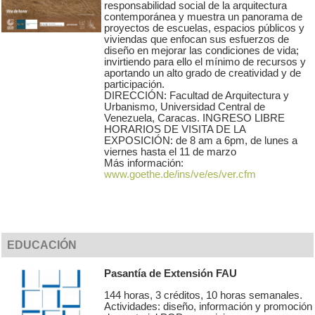
responsabilidad social de la arquitectura
contemporánea y muestra un panorama de
proyectos de escuelas, espacios públicos y
viviendas que enfocan sus esfuerzos de
diseño en mejorar las condiciones de vida;
invirtiendo para ello el mínimo de recursos y
aportando un alto grado de creatividad y de
participación.
DIRECCIÓN: Facultad de Arquitectura y
Urbanismo, Universidad Central de
Venezuela, Caracas. INGRESO LIBRE
HORARIOS DE VISITA DE LA
EXPOSICIÓN: de 8 am a 6pm, de lunes a
viernes hasta el 11 de marzo
Más información:
www.goethe.de/ins/ve/es/ver.cfm
EDUCACIÓN
Pasantía de Extensión FAU
144 horas, 3 créditos, 10 horas semanales.
Actividades: diseño, información y promoción