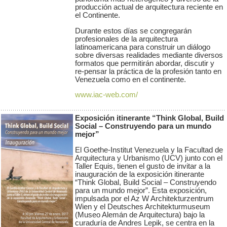
producción actual de arquitectura reciente en
el Continente.
Durante estos días se congregarán
profesionales de la arquitectura
latinoamericana para construir un diálogo
sobre diversas realidades mediante diversos
formatos que permitirán abordar, discutir y
re-pensar la práctica de la profesión tanto en
Venezuela como en el continente.
www.iac-web.com/
Exposición itinerante “Think Global, Build
Social – Construyendo para un mundo
mejor”
El Goethe-Institut Venezuela y la Facultad de
Arquitectura y Urbanismo (UCV) junto con el
Taller Equis, tienen el gusto de invitar a la
inauguración de la exposición itinerante
“Think Global, Build Social – Construyendo
para un mundo mejor”. Esta exposición,
impulsada por el Az W Architekturzentrum
Wien y el Deutsches Architekturmuseum
(Museo Alemán de Arquitectura) bajo la
curaduría de Andres Lepik, se centra en la