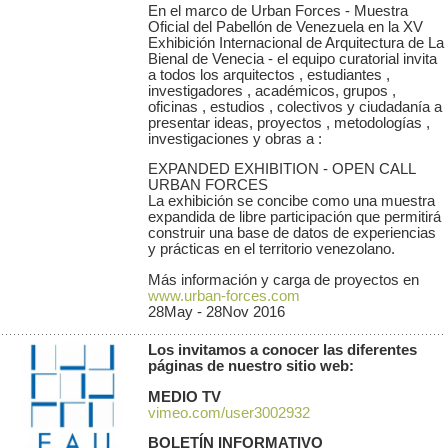
En el marco de Urban Forces - Muestra
Oficial del Pabellón de Venezuela en la XV
Exhibición Internacional de Arquitectura de La
Bienal de Venecia - el equipo curatorial invita
a todos los arquitectos , estudiantes ,
investigadores , académicos, grupos ,
oficinas , estudios , colectivos y ciudadanía a
presentar ideas, proyectos , metodologías ,
investigaciones y obras a :
EXPANDED EXHIBITION - OPEN CALL
URBAN FORCES
La exhibición se concibe como una muestra
expandida de libre participación que permitirá
construir una base de datos de experiencias
y prácticas en el territorio venezolano.
Más información y carga de proyectos en
www.urban-forces.com
28May - 28Nov 2016
Los invitamos a conocer las diferentes
páginas de nuestro sitio web:
MEDIO TV
vimeo.com/user3002932
BOLETÍN INFORMATIVO