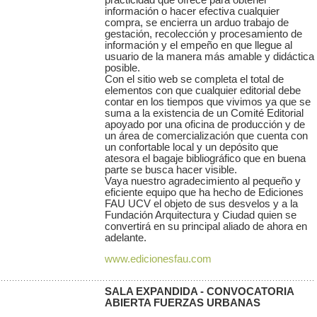
información o hacer efectiva cualquier
compra, se encierra un arduo trabajo de
gestación, recolección y procesamiento de
información y el empeño en que llegue al
usuario de la manera más amable y didáctica
posible.
Con el sitio web se completa el total de
elementos con que cualquier editorial debe
contar en los tiempos que vivimos ya que se
suma a la existencia de un Comité Editorial
apoyado por una oficina de producción y de
un área de comercialización que cuenta con
un confortable local y un depósito que
atesora el bagaje bibliográfico que en buena
parte se busca hacer visible.
Vaya nuestro agradecimiento al pequeño y
eficiente equipo que ha hecho de Ediciones
FAU UCV el objeto de sus desvelos y a la
Fundación Arquitectura y Ciudad quien se
convertirá en su principal aliado de ahora en
adelante.
www.edicionesfau.com
SALA EXPANDIDA - CONVOCATORIA
ABIERTA FUERZAS URBANAS