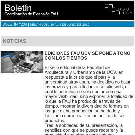
BOLETÍN #234 |
SEMANA DEL 30 AL 5 DE JUNIO DE 2016
NOTICIAS
EDICIONES FAU UCV SE PONE A TONO
CON LOS TIEMPOS
El sello editorial de la Facultad de
Arquitectura y Urbanismo de la UCV, en
respuesta a la crisis que el país y la
universidad atraviesan, ha decidido no bajar
los brazos y para ello lanza su sitio web, el
cual le permitirá no sólo contar con una
mayor visibilidad, sino exponer la totalidad de
lo que la FAU ha producido a través del
tiempo, mostrar la diversidad de formas en
las que dicha producción se ha dado y
facilitar la comercialización on line de sus
productos.
Tras la sobriedad de su presentación, la
sencillez con que se puede recorrer y la
practicidad que ofrece para obtener