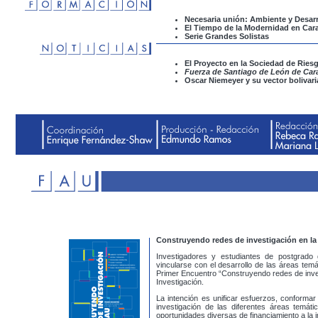
Necesaria unión: Ambiente y Desarr
El Tiempo de la Modernidad en Car
Serie Grandes Solistas
El Proyecto en la Sociedad de Ries
Fuerza de Santiago de León de Car
Oscar Niemeyer y su vector bolivar
Construyendo redes de investigación en l
Investigadores y estudiantes de postgrado
vincularse con el desarrollo de las áreas temá
Primer Encuentro “Construyendo redes de inves
Investigación.
La intención es unificar esfuerzos, conformar
investigación de las diferentes áreas temát
oportunidades diversas de financiamiento a la i