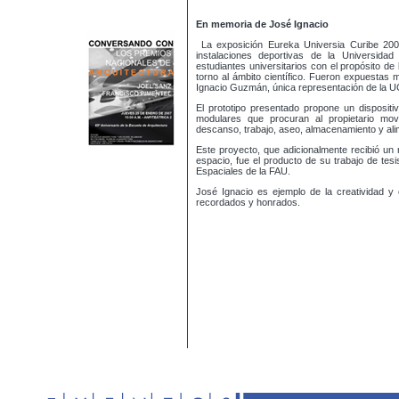
En memoria de José Ignacio
La exposición Eureka Universia Curibe 20
instalaciones deportivas de la Universida
estudiantes universitarios con el propósito d
torno al ámbito científico. Fueron expuestas
Ignacio Guzmán, única representación de la U
El prototipo presentado propone un dispositi
modulares que procuran al propietario mov
descanso, trabajo, aseo, almacenamiento y ali
Este proyecto, que adicionalmente recibió un 
espacio, fue el producto de su trabajo de te
Espaciales de la FAU.
José Ignacio es ejemplo de la creatividad y
recordados y honrados.