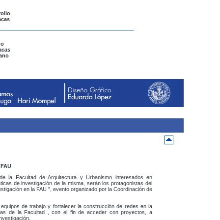
ollo
acas
go
acas
iano
a FAU
 de la Facultad de Arquitectura y Urbanismo interesados en
ticas de investigación de la misma, serán los protagonistas del
tigación en la FAU ”, evento organizado por la Coordinación de
 equipos de trabajo y fortalecer la construcción de redes en la
icas de la Facultad , con el fin de acceder con proyectos, a
nvestigación.