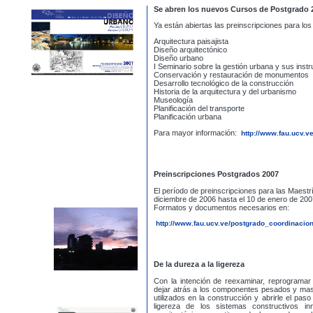
Se abren los nuevos Cursos de Postgrado 
Ya están abiertas las preinscripciones para l
Arquitectura paisajista
Diseño arquitectónico
Diseño urbano
I Seminario sobre la gestión urbana y sus inst
Conservación y restauración de monumentos
Desarrollo tecnológico de la construcción
Historia de la arquitectura y del urbanismo
Museología
Planificación del transporte
Planificación urbana
Para mayor información:
http://www.fau.ucv.ve
Preinscripciones Postgrados 2007
El período de preinscripciones para las Maest
diciembre de 2006 hasta el 10 de enero de 200
Formatos y documentos necesarios en:
http://www.fau.ucv.ve/postgrado_coordinacio
De la dureza a la ligereza
Con la intención de reexaminar, reprogramar 
dejar atrás a los componentes pesados y mas
utilizados en la construcción y abrirle el paso
ligereza de los sistemas constructivos i