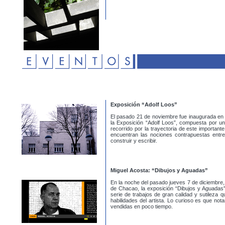
Exposición “Adolf Loos”
El pasado 21 de noviembre fue inaugurada en 
la Exposición “Adolf Loos”, compuesta por una
recorrido por la trayectoria de este importante
encuentran las nociones contrapuestas entre 
construir y escribir.
Miguel Acosta: “Dibujos y Aguadas”
En la noche del pasado jueves 7 de diciembre, 
de Chacao, la exposición “Dibujos y Aguadas”
serie de trabajos de gran calidad y sutileza
habilidades del artista. Lo curioso es que no
vendidas en poco tiempo.