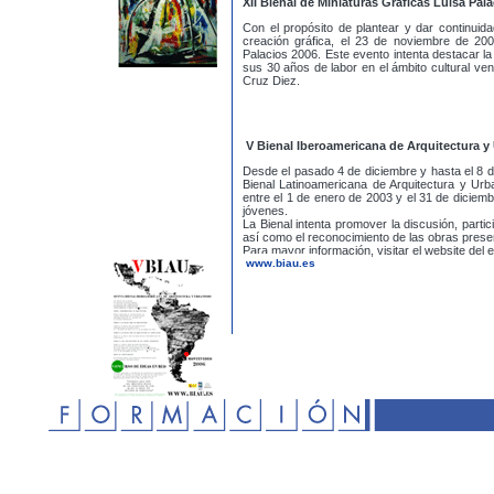
XII Bienal de Miniaturas Gráficas Luisa Pal
Con el propósito de plantear y dar continuida
creación gráfica, el 23 de noviembre de 200
Palacios 2006. Este evento intenta destacar la
sus 30 años de labor en el ámbito cultural ve
Cruz Diez.
V Bienal Iberoamericana de Arquitectura 
Desde el pasado 4 de diciembre y hasta el 8 d
Bienal Latinoamericana de Arquitectura y Urb
entre el 1 de enero de 2003 y el 31 de diciem
jóvenes.
La Bienal intenta promover la discusión, parti
así como el reconocimiento de las obras prese
Para mayor información, visitar el website del 
www.biau.es