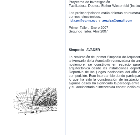
Proyectos de Investigación.
Facilitadora: Doctora Esther Wiesenfeld (Instit
Las preinscripciones están abiertas en nuestras
correos electrónicos:
y
jdiazm@cantv.net
aotaiza@gmail.com
Primer Taller: Enero 2007
Segundo Taller: Abril 2007
Simposio AVADER
La realización del primer Simposio de Arquitec
aniversario de la Asociación venezolana de arq
noviembre, se constituyó en espacio para
arquitectónica desde las instalaciones depor
Deportiva de los juegos nacionales del año 
competición. Este intercambio donde participar
lo que ha sido la construcción de instalaci
algunos casos ha significado la paradoja entre
y su accidentada e intervenida construcción af