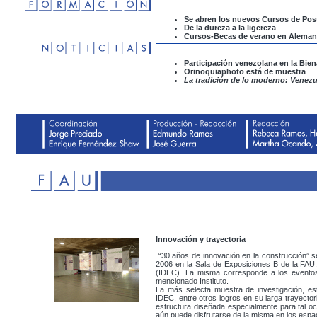
Se abren los nuevos Cursos de Pos
De la dureza a la ligereza
Cursos-Becas de verano en Aleman
Participación venezolana en la Bien
Orinoquiaphoto está de muestra
La tradición de lo moderno: Venezu
Innovación y trayectoria
“30 años de innovación en la construcción” s
2006 en la Sala de Exposiciones B de la FAU, 
(IDEC). La misma corresponde a los eventos 
mencionado Instituto.
La más selecta muestra de investigación, est
IDEC, entre otros logros en su larga trayector
estructura diseñada especialmente para tal o
aún puede disfrutarse de la misma en los espaci