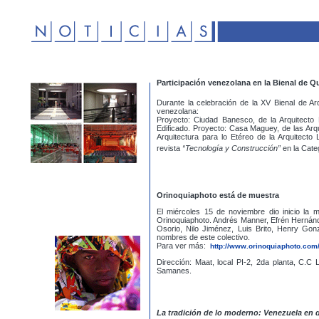
Participación venezolana en la Bienal de Q
Durante la celebración de la XV Bienal de Ar
venezolana:
Proyecto: Ciudad Banesco, de la Arquitecto
Edificado. Proyecto: Casa Maguey, de las Arq
Arquitectura para lo Etéreo de la Arquitecto
revista
“Tecnología y Construcción”
en la Cate
Orinoquiaphoto está de muestra
El miércoles 15 de noviembre dio inicio la m
Orinoquiaphoto. Andrés Manner, Efrén Hernán
Osorio, Nilo Jiménez, Luis Brito, Henry Gon
nombres de este colectivo.
Para ver más:
http://www.orinoquiaphoto.com
Dirección: Maat, local PI-2, 2da planta, C.C 
Samanes.
La tradición de lo moderno: Venezuela en 