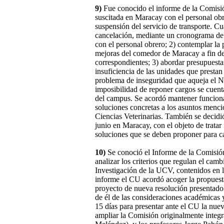
9)
Fue conocido el informe de la Comisió
suscitada en Maracay con el personal obr
suspensión del servicio de transporte. Cu
cancelación, mediante un cronograma de 
con el personal obrero; 2) contemplar la 
mejoras del comedor de Maracay a fin de
correspondientes; 3) abordar presupuesta
insuficiencia de las unidades que prestan 
problema de inseguridad que aqueja el Nú
imposibilidad de reponer cargos se cuenta
del campus. Se acordó mantener funciona
soluciones concretas a los asuntos menci
Ciencias Veterinarias. También se decidió
junio en Maracay, con el objeto de tratar
soluciones que se deben proponer para c
10)
Se conoció el Informe de la Comisió
analizar los criterios que regulan el cam
Investigación de la UCV, contenidos en l
informe el CU acordó acoger la propuesta
proyecto de nueva resolución presentado
de él de las consideraciones académicas 
15 días para presentar ante el CU la nuev
ampliar la Comisión originalmente integr