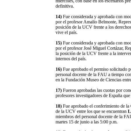
miércoles, con base en los escenarios pr
definitiva.
14)
Fue considerada y aprobada con mod
por el profesor Amalio Belmonte, Represe
posición de la UCV frente a los derechos
vive el país.
15)
Fue considerada y aprobada con mod
por el profesor José Miguel Cortázar, Re
la posición de la UCV frente a la interven
internos del país.
16)
Fue aprobado el permiso solicitado 
personal docente de la FAU a tiempo com
en la Fundación Museo de Ciencias entre
17)
Fueron aprobadas las cuotas por con
profesores investigadores de España que 
18)
Fue aprobado el conferimiento de la
de la UCV entre los que se encuentran
L
miembros del personal docente de la FAU.
martes 15 de junio a las 5:00 p.m.