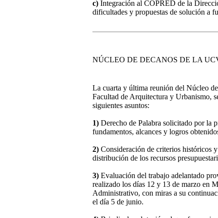
c)
Integración al COPRED de la Dirección
dificultades y propuestas de solución a fu
NÚCLEO DE DECANOS DE LA UCV D
La cuarta y última reunión del Núcleo d
Facultad de Arquitectura y Urbanismo, se
siguientes asuntos:
1)
Derecho de Palabra solicitado por la p
fundamentos, alcances y logros obtenido
2)
Consideración de criterios históricos y
distribución de los recursos presupuest
3)
Evaluación del trabajo adelantado prov
realizado los días 12 y 13 de marzo en M
Administrativo, con miras a su continuaci
el día 5 de junio.