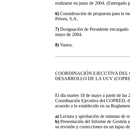
realizarse en junio de 2004. (Entregado p
6)
Consideración de propuesta para la mo
Priven, S.A.
7)
Designación de Presidente encargado d
mayo de 2004.
8)
Varios.
COORDINACIÓN EJECUTIVA DEL 
DESARROLLO DE LA UCV (COPRED)
El día martes 18 de mayo a partir de las 
Coordinación Ejecutiva del COPRED, d
acuerdo a lo establecido en su Reglamento
a)
Lectura y aprobación de minutas de re
b)
Presentación del Informe de Gestió
su revisión y correcciones en un lapso d