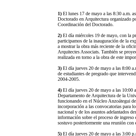
1)
El lunes 17 de mayo a las 8:30 a.m. as
Doctorado en Arquitectura organizado po
Coordinación del Doctorado.
2)
El día miércoles 19 de mayo, con la pr
participamos de la inauguración de la e
a mostrar la obra más reciente de la ofi
Arquitectes Associats. También se proyec
realizada en torno a la obra de este imp
3)
El día jueves 20 de mayo a las 8:00 a.
de estudiantes de pregrado que intervend
2004-2005.
4)
El día jueves 20 de mayo a las 10:00 a
Departamento de Arquitectura de la Unive
funcionando en el Núcleo Anzoátegui de 
incorporación a las convocatorias para l
nacional y de los asuntos adelantados den
información sobre el proceso de ingreso 
sostuvo posteriormente una reunión con 
5)
El día jueves 20 de mayo a las 3:00 p.