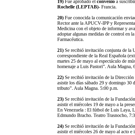
19)
Fue aprobado el
convenio
a suscribi
Rochelle (LEPTAB)
- Francia.
20)
Fue conocida la comunicación enviad
Rector ante la APUCV-IPP y Representant
Medicina con el objeto de informar y ava
adoptar algunas medidas de control en la
Farmacéutica.
21)
Se recibió invitación conjunta de l
correspondiente de la Real Española (exte
martes 25 de mayo al espectáculo de mús
homenaje a Luis Pastori”. Aula Magna, 
22)
Se recibió invitación de la Dirección
asistir los días sábado 29 y domingo 30
tributo”. Aula Magna. 5:00 p.m.
23)
Se recibió invitación de la Fundación
asistir el miércoles 19 de mayo a la prese
En Venezuela : El fútbol de Luis Laya, L
Edmundo Bracho. Teatro Trasnocho, 7:3
24)
Se recibió invitación de la Fundació
asistir el miércoles 26 de mayo al acto e