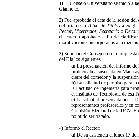
1)
El Consejo Universitario se inició a la
Giannetto.
2)
Fue aprobada el acta de la sesión del 
del acta de la
Tabla de Títulos
a exigir 
Rector
,
Vicerrector
,
Secretario
o
Decan
el acuerdo aprobado a fin de clarifica
modificaciones incorporadas a la mencio
3)
Se inició el Consejo con la propuesta
del Día los siguientes:
a)
La presentación del informe de 
problemática suscitada en Maracay 
cierre del comedor y la suspensión 
b)
La solicitud de permiso para la 
la Facultad de Ingeniería para pro
el Instituto de Tecnología de esa F
c)
La solicitud presentada por la D
representantes profesorales y en co
Comisión Electoral de la UCV. En 
no pudo ser tratado.
4) Informó el Rector:
a)
De su asistencia el lunes 17 de