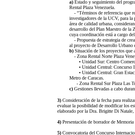
a)
Estado y seguimiento del progra
Rental Plaza Venezuela.
- “Términos de referencia que reg
investigadores de la UCV, para la 
área de calidad urbana, consideran
desarrollo del Plan Maestro de la
cuya coordinación está a cargo de
- Propuesta de estrategia de crea
al proyecto de Desarrollo Urbano 
b)
Situación de los proyectos que 
- Zona Rental Norte Plaza Vene
• Unidad Sur: Centro Comercia
• Unidad Central: Concurso Int
• Unidad Central: Gran Estació
Metro de Caracas.
- Zona Rental Sur Plaza Las Tr
c)
Gestiones llevadas a cabo durant
3)
Consideración de la fecha para realiza
evaluar la posibilidad de modificar los e
elaborado por la Dra. Brigitte Di Natale,
4)
Presentación de borrador de Memoria 
5)
Convocatoria del Concurso Internacion