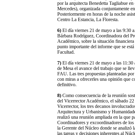
por la arquitecta Benedetta Tagliabue e
Mercedes), organizada conjuntamente en
Posteriormente en horas de la noche asis
Centro La Estancia, La Floresta.
6)
El día viernes 21 de mayo a las 9:30 a
Bárbara Rodríguez, Coordinadora del Pr
Académico, sobre la situación financier
punto importante del informe que se está
Facultad.
7)
El día viernes 21 de mayo a las 11:30 
de Mesa el avance del trabajo que se llev
FAU. Las tres propuestas planteadas por
con miras a ofrecerles una opinión que c
definitivo.
8)
Como consecuencia de la reunión soste
del Vicerrector Académico, el sábado 2
Vicerrector, los tres decanos involucra
Arquitectura y Urbanismo y Humanidades 
realizó una reunión ampliada en la que pa
Coordinadores y excoordinadores de los t
la Gerente del Núcleo donde se analizó la 
las tareas y decisiones inherentes al Núcl