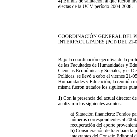
4)
Brindis de salutación al que fueron inv
electas de la UCV período 2004-2008.
COORDINACIÓN GENERAL DEL 
INTERFACULTADES (PCI) DEL 21-0
Bajo la coordinación ejecutiva de la prof
de las Facultades de Humanidades y Edu
Ciencias Económicas y Sociales, y el Dec
Políticas, se llevó a cabo el viernes 21-
Humanidades y Educación, la reunión me
misma fueron tratados los siguientes pun
1)
Con la presencia del actual director de
analizaron los siguientes asuntos:
a)
Situación financiera: Fondos par
números correspondientes al 2004.
recuperación del aporte provenie
b)
Consideración de traer para la 
integrantes del Consejo Editorial d