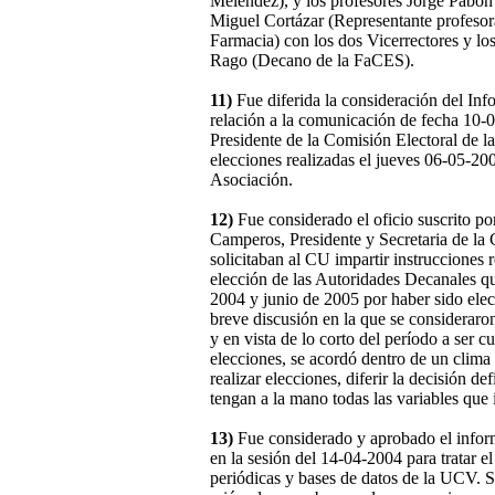
Meléndez), y los profesores Jorge Pabón 
Miguel Cortázar (Representante profeso
Farmacia) con los dos Vicerrectores y lo
Rago (Decano de la FaCES).
11)
Fue diferida la consideración del Inf
relación a la comunicación de fecha 10-0
Presidente de la Comisión Electoral de l
elecciones realizadas el jueves 06-05-2004
Asociación.
12)
Fue considerado el oficio suscrito po
Camperos, Presidente y Secretaria de la 
solicitaban al CU impartir instrucciones r
elección de las Autoridades Decanales qu
2004 y junio de 2005 por haber sido elec
breve discusión en la que se consideraron
y en vista de lo corto del período a ser c
elecciones, se acordó dentro de un clima
realizar elecciones, diferir la decisión d
tengan a la mano todas las variables que 
13)
Fue considerado y aprobado el infor
en la sesión del 14-04-2004 para tratar e
periódicas y bases de datos de la UCV. S