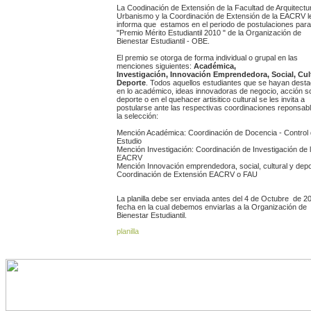
La Coodinación de Extensión de la Facultad de Arquitectu
Urbanismo y la Coordinación de Extensión de la EACRV 
informa que estamos en el periodo de postulaciones para
"Premio Mérito Estudiantil 2010 " de la Organización de
Bienestar Estudiantil - OBE.
El premio se otorga de forma individual o grupal en las
menciones siguientes:
Académica,
Investigación, Innovación Emprendedora, Social, Cul
Deporte
. Todos aquellos estudiantes que se hayan dest
en lo académico, ideas innovadoras de negocio, acción so
deporte o en el quehacer artisitico cultural se les invita a
postularse ante las respectivas coordinaciones reponsab
la selección:
Mención Académica: Coordinación de Docencia - Control
Estudio
Mención Investigación: Coordinación de Investigación de 
EACRV
Mención Innovación emprendedora, social, cultural y depo
Coordinación de Extensión EACRV o FAU
La planilla debe ser enviada antes del 4 de Octubre de 2
fecha en la cual debemos enviarlas a la Organización de
Bienestar Estudiantil.
planilla