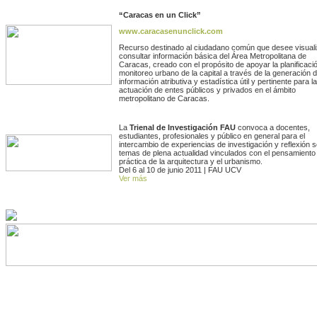
“Caracas en un Click”
www.caracasenunclick.com
Recurso destinado al ciudadano común que desee visuali
consultar información básica del Área Metropolitana de
Caracas, creado con el propósito de apoyar la planificaci
monitoreo urbano de la capital a través de la generación 
información atributiva y estadística útil y pertinente para la
actuación de entes públicos y privados en el ámbito
metropolitano de Caracas.
La
Trienal de Investigación FAU
convoca a docentes,
estudiantes, profesionales y público en general para el
intercambio de experiencias de investigación y reflexión 
temas de plena actualidad vinculados con el pensamiento 
práctica de la arquitectura y el urbanismo.
Del 6 al 10 de junio 2011 | FAU UCV
Ver más