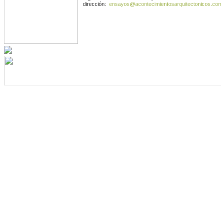
dirección:
ensayos@acontecimientosarquitectonicos.co