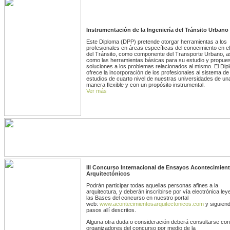
Instrumentación de la Ingeniería del Tránsito Urbano
Este Diploma (DPP) pretende otorgar herramientas a los
profesionales en áreas específicas del conocimiento en e
del Tránsito, como componente del Transporte Urbano, a
como las herramientas básicas para su estudio y propue
soluciones a los problemas relacionados al mismo. El Dip
ofrece la incorporación de los profesionales al sistema de
estudios de cuarto nivel de nuestras universidades de un
manera flexible y con un propósito instrumental.
Ver más
III Concurso Internacional de Ensayos
Acontecimien
Arquitectónicos
Podrán participar todas aquellas personas afines a la
arquitectura, y deberán inscribirse por vía electrónica le
las Bases del concurso en nuestro portal
web:
www.acontecimientosarquitectonicos.com
y siguiend
pasos allí descritos.
Alguna otra duda o consideración deberá consultarse con
organizadores del concurso por medio de la