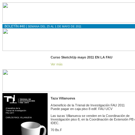
BOLETÍN #40 |
SEMANA DEL 25 AL 1 DE MAYO DE 2011
Curso SketchUp mayo 2011 EN LA FAU
Ver más
Taza Villanueva
A beneficio de la Trienal de Investigación FAU 2011
Puede pagar en caja piso 8 edif. FAU UCV
Las tazas Villanueva se venden en la Coordinación de
Investigación piso 8, en la Coordinación de Extensión PB 
IDEC.
70 Bs.F