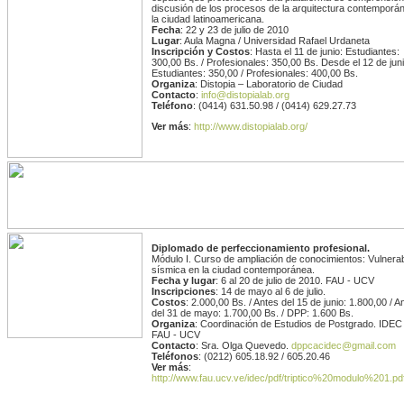
discusión de los procesos de la arquitectura contemporá
la ciudad latinoamericana.
Fecha
: 22 y 23 de julio de 2010
Lugar
: Aula Magna / Universidad Rafael Urdaneta
Inscripción y Costos
: Hasta el 11 de junio: Estudiantes:
300,00 Bs. / Profesionales: 350,00 Bs. Desde el 12 de juni
Estudiantes: 350,00 / Profesionales: 400,00 Bs.
Organiza
: Distopia – Laboratorio de Ciudad
Contacto
:
info@distopialab.org
Teléfono
: (0414) 631.50.98 / (0414) 629.27.73
Ver más
:
http://www.distopialab.org/
Diplomado de perfeccionamiento profesional.
Módulo I. Curso de ampliación de conocimientos: Vulnerab
sísmica en la ciudad contemporánea.
Fecha y lugar
: 6 al 20 de julio de 2010. FAU - UCV
Inscripciones
: 14 de mayo al 6 de julio.
Costos
: 2.000,00 Bs. / Antes del 15 de junio: 1.800,00 / A
del 31 de mayo: 1.700,00 Bs. / DPP: 1.600 Bs.
Organiza
: Coordinación de Estudios de Postgrado. IDEC
FAU - UCV
Contacto
: Sra. Olga Quevedo.
dppcacidec@gmail.com
Teléfonos
: (0212) 605.18.92 / 605.20.46
Ver más
:
http://www.fau.ucv.ve/idec/pdf/triptico%20modulo%201.pd