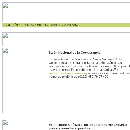
BOLETÍN #3 |
SEMANA DEL 31 AL 6 DE JUNIO DE 2010
Salón Nacional de la Coexistencia
Espacio Anna Frank anuncia el Salón Nacional de la
Coexistencia, en la categoría de Diseño Gráfico, las
inscripciones están abiertas hasta el viernes 18 de junio.
mayor Información puede consultar la página Web
www.espacioannafrank.org
o comunicarse a través de lo
números telefónicos (0212) 957.79.97 / 99.
Exposición: 5 décadas de arquitectura venezolana:
primera muestra expositiva