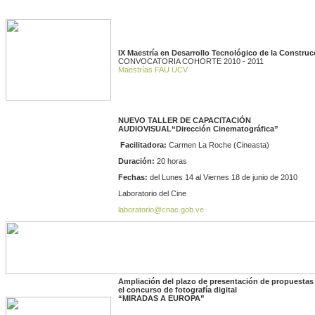
I
X Maestría en Desarrollo Tecnológico de la Construc
CONVOCATORIA COHORTE 2010 - 2011
Maestrías FAU UCV
NUEVO TALLER DE CAPACITACIÓN
AUDIOVISUAL
“Dirección Cinematográfica”
Facilitadora:
Carmen La Roche (Cineasta)
Duración:
20 horas
Fechas:
del Lunes 14 al Viernes 18 de junio de 2010
Laboratorio del Cine
laboratorio@cnac.gob.ve
Ampliación del plazo de presentación de propuestas
el concurso de fotografía digital
“MIRADAS A EUROPA”