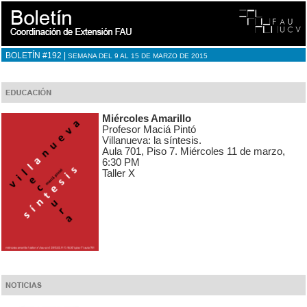
BOLETÍN #192 |
SEMANA DEL 9 AL 15 DE MARZO DE 2015
Miércoles Amarillo
Profesor Maciá Pintó
Villanueva: la síntesis.
Aula 701, Piso 7. Miércoles 11 de marzo,
6:30 PM
Taller X