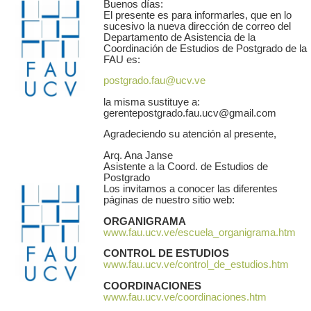
Buenos días:
El presente es para informarles, que en lo
sucesivo la nueva dirección de correo del
Departamento de Asistencia de la
Coordinación de Estudios de Postgrado de la
FAU es:
postgrado.fau@ucv.ve
la misma sustituye a:
gerentepostgrado.fau.ucv@gmail.com
Agradeciendo su atención al presente,
Arq. Ana Janse
Asistente a la Coord. de Estudios de
Postgrado
Los invitamos a conocer las diferentes
páginas de nuestro sitio web:
ORGANIGRAMA
www.fau.ucv.ve/escuela_organigrama.htm
CONTROL DE ESTUDIOS
www.fau.ucv.ve/control_de_estudios.htm
COORDINACIONES
www.fau.ucv.ve/coordinaciones.htm