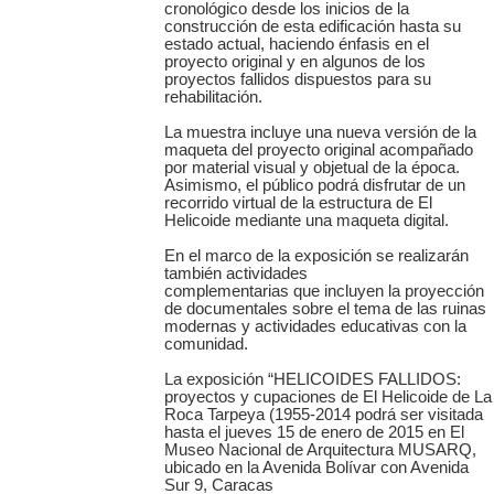
cronológico desde los inicios de la
construcción de esta edificación hasta su
estado actual, haciendo énfasis en el
proyecto original y en algunos de los
proyectos fallidos dispuestos para su
rehabilitación.
La muestra incluye una nueva versión de la
maqueta del proyecto original acompañado
por material visual y objetual de la época.
Asimismo, el público podrá disfrutar de un
recorrido virtual de la estructura de El
Helicoide mediante una maqueta digital.
En el marco de la exposición se realizarán
también actividades
complementarias que incluyen la proyección
de documentales sobre el tema de las ruinas
modernas y actividades educativas con la
comunidad.
La exposición “HELICOIDES FALLIDOS:
proyectos y cupaciones de El Helicoide de La
Roca Tarpeya (1955-2014 podrá ser visitada
hasta el jueves 15 de enero de 2015 en El
Museo Nacional de Arquitectura MUSARQ,
ubicado en la Avenida Bolívar con Avenida
Sur 9, Caracas