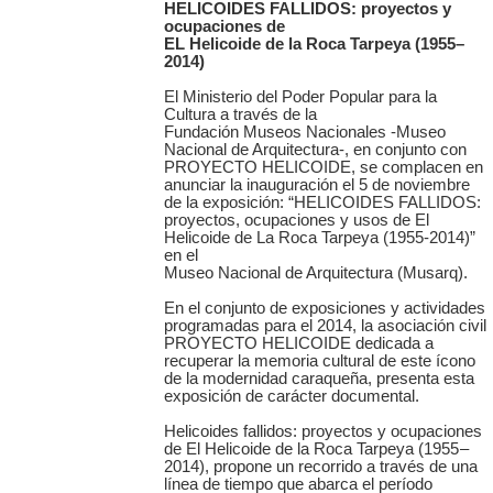
HELICOIDES FALLIDOS: proyectos y
ocupaciones de
EL Helicoide de la Roca Tarpeya (1955–
2014)
El Ministerio del Poder Popular para la
Cultura a través de la
Fundación Museos Nacionales -Museo
Nacional de Arquitectura-, en conjunto con
PROYECTO HELICOIDE, se complacen en
anunciar la inauguración el 5 de noviembre
de la exposición: “HELICOIDES FALLIDOS:
proyectos, ocupaciones y usos de El
Helicoide de La Roca Tarpeya (1955-2014)”
en el
Museo Nacional de Arquitectura (Musarq).
En el conjunto de exposiciones y actividades
programadas para el 2014, la asociación civil
PROYECTO HELICOIDE dedicada a
recuperar la memoria cultural de este ícono
de la modernidad caraqueña, presenta esta
exposición de carácter documental.
Helicoides fallidos: proyectos y ocupaciones
de El Helicoide de la Roca Tarpeya (1955 –
2014), propone un recorrido a través de una
línea de tiempo que abarca el período