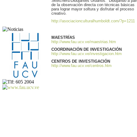
Sketchers/Dibujantes Urbanos. Dibujando a part
de la observación directa con técnicas básicas
para lograr mayor soltura y disfrutar el proceso
creativo.
http://asociacionculturalhumboldt.com/?p=1211
MAESTRÍAS
http://www.fau.ucv.ve/maestrias.htm
COORDINACIÓN DE INVESTIGACIÓN
http://www.fau.ucv.ve/investigacion.htm
CENTROS DE INVESTIGACIÓN
http://www.fau.ucv.ve/centros.htm