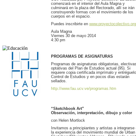
comenzará en el interior del Aula Magna y
culminará en la plaza del Rectorado, allí se irán
construyendo formas con el movimiento de los
cuerpos en el espacio.
Puedes inscribirte en
www.proyectocolectivo.org
Aula Magna
Viernes 30 de mayo 2014
4:30 pm
PROGRAMAS DE ASIGNATURAS
Programas de asignaturas obligatorias, electiva
optativas del Plan de Estudios actual (95). Si
requiere copia certificada imprímalo y entréguel
Control de Estudios y en pocos días estarán
sellados.
http://www.fau.ucv.ve/programas.htm
“Sketchbook Art”
Observación, interpretación, dibujo y color
con Helen Mortlock
Invitamos a principiantes y artistas a integrarse
la experiencia del movimiento mundial de Urban