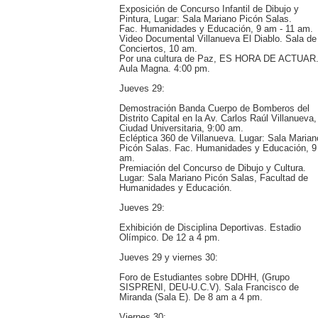
Exposición de Concurso Infantil de Dibujo y
Pintura, Lugar: Sala Mariano Picón Salas.
Fac. Humanidades y Educación, 9 am - 11 am.
Video Documental Villanueva El Diablo. Sala de
Conciertos, 10 am.
Por una cultura de Paz, ES HORA DE ACTUAR
Aula Magna. 4:00 pm.
Jueves 29:
Demostración Banda Cuerpo de Bomberos del
Distrito Capital en la Av. Carlos Raúl Villanueva,
Ciudad Universitaria, 9:00 am.
Ecléptica 360 de Villanueva. Lugar: Sala Marian
Picón Salas. Fac. Humanidades y Educación, 9
am.
Premiación del Concurso de Dibujo y Cultura.
Lugar: Sala Mariano Picón Salas, Facultad de
Humanidades y Educación.
Jueves 29:
Exhibición de Disciplina Deportivas. Estadio
Olímpico. De 12 a 4 pm.
Jueves 29 y viernes 30:
Foro de Estudiantes sobre DDHH, (Grupo
SISPRENI, DEU-U.C.V). Sala Francisco de
Miranda (Sala E). De 8 am a 4 pm.
Viernes 30: