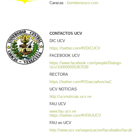
Caracas ·
bomberosucv.com
CONTACTOS UCV
DIC UCV
https://twitter.com/#!/DICUCV
FACEBOOK UCV
https://www.facebook.com/people/Dialogo-
Ucv/100000055367039
RECTORA
https://twitter.com/#!/GarciaArochaC
UCV NOTICIAS
http://ucvnoticias.ucv.ve
FAU UCV
www.fau.ucv.ve
https://twitter.com/#!/FAUUCV
FAU en UCV
http://www.ucv.ve/organizacion/facultades/facult