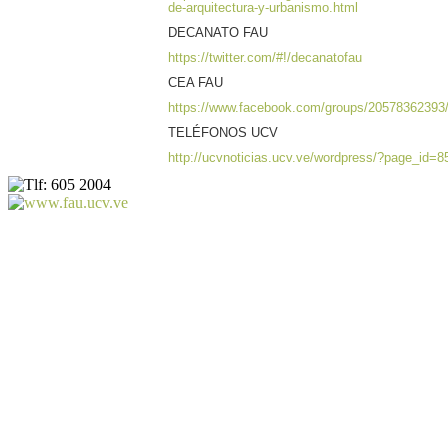
de-arquitectura-y-urbanismo.html
DECANATO FAU
https://twitter.com/#!/decanatofau
CEA FAU
https://www.facebook.com/groups/20578362393
TELÉFONOS UCV
http://ucvnoticias.ucv.ve/wordpress/?page_id=8