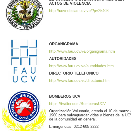
ACTOS DE VIOLENCIA
http://ucvnoticias.ucv.ve/?p=25403
ORGANIGRAMA
http://www.fau.ucv.ve/organigrama.htm
AUTORIDADES
http://www.fau.ucv.ve/autoridades.htm
DIRECTORIO TELEFÓNICO
http://www.fau.ucv.ve/directorio.htm
BOMBEROS UCV
https://twitter.com/BomberosUCV
Organización Voluntaria, creada el 10 de marzo
1960 para salvaguardar vidas y bienes de la UC
de la comunidad en general.
Emergencias: 0212-605 2222