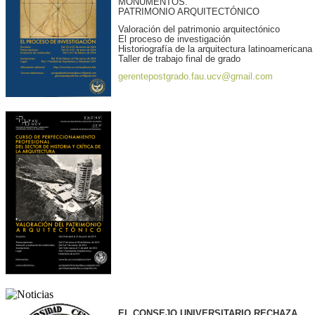
MONUMENTOS.
PATRIMONIO ARQUITECTÓNICO
Valoración del patrimonio arquitectónico
El proceso de investigación
Historiografía de la arquitectura latinoamericana
Taller de trabajo final de grado
gerentepostgrado.fau.ucv@gmail.com
EL CONSEJO UNIVERSITARIO RECHAZA