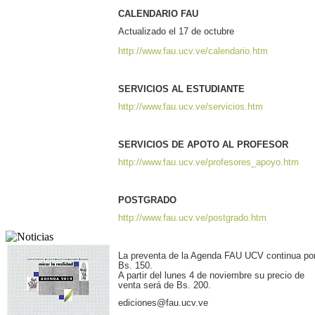
CALENDARIO FAU
Actualizado el 17 de octubre
http://www.fau.ucv.ve/calendario.htm
SERVICIOS AL ESTUDIANTE
http://www.fau.ucv.ve/servicios.htm
SERVICIOS DE APOTO AL PROFESOR
http://www.fau.ucv.ve/profesores_apoyo.htm
POSTGRADO
http://www.fau.ucv.ve/postgrado.htm
La preventa de la Agenda FAU UCV continua po
Bs. 150.
A partir del lunes 4 de noviembre su precio de
venta será de Bs. 200.
ediciones@fau.ucv.ve