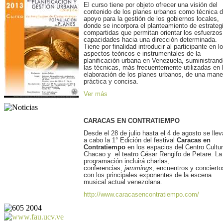
El curso tiene por objeto ofrecer una visión del
contenido de los planes urbanos como técnica 
apoyo para la gestión de los gobiernos locales,
donde se incorpora el planteamiento de estrateg
compartidas que permitan orientar los esfuerzos
capacidades hacia una dirección determinada.
Tiene por finalidad introducir al participante en l
aspectos teóricos e instrumentales de la
planificación urbana en Venezuela, suministran
las técnicas, más frecuentemente utilizadas en 
elaboración de los planes urbanos, de una mane
práctica y concisa.
Ver más
CARACAS EN CONTRATIEMPO
Desde el 28 de julio hasta el 4 de agosto se llev
a cabo la 1° Edición del festival
Caracas en
Contratiempo
en los espacios del Centro Cultur
Chacao y el teatro César Rengifo de Petare. La
programación incluirá charlas,
conferencias,
jammings
, encuentros y concierto
con los principales exponentes de la escena
musical actual venezolana.
http://www.caracasencontratiempo.com/