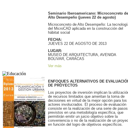
Seminario Iberoamericano: Microconcreto d
Alto Desempeño (jueves 22 de agosto)
Microconcreto de Alto Desempeño: La tecnologí
del MicroCAD aplicada en la construcción del
hábitat social
FECHA:
JUEVES 22 DE AGOSTO DE 2013
LUGAR:
MUSEO DE ARQUITECTURA, AVENIDA
BOLIVAR, CARACAS
Ver más
ENFOQUES ALTERNATIVOS DE EVALUACIÓ
DE PROYECTOS
Los proyectos de inversión implican la utilizació
de recursos limitados que ameritan la toma de
decisiones en virtud de la mejor opción para los
actores involucrados. El proceso de evaluación
consiste en la realización de una serie de pasos
previstos en una metodología específica, que
permitirán emitir un juicio objetivo sobre la
conveniencia o no de la realización de un proye
en función del logro de objetivos específicos.