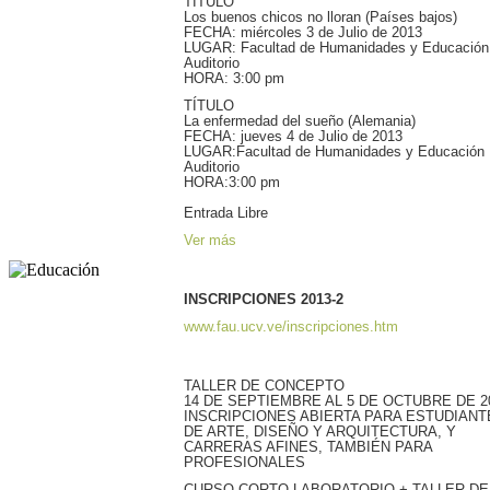
TÍTULO
Los buenos chicos no lloran (Países bajos)
FECHA: miércoles 3 de Julio de 2013
LUGAR: Facultad de Humanidades y Educación
Auditorio
HORA: 3:00 pm
TÍTULO
La enfermedad del sueño (Alemania)
FECHA: jueves 4 de Julio de 2013
LUGAR:Facultad de Humanidades y Educación
Auditorio
HORA:3:00 pm
Entrada Libre
Ver más
INSCRIPCIONES 2013-2
www.fau.ucv.ve/inscripciones.htm
TALLER DE CONCEPTO
14 DE SEPTIEMBRE AL 5 DE OCTUBRE DE 2
INSCRIPCIONES ABIERTA PARA ESTUDIANT
DE ARTE, DISEÑO Y ARQUITECTURA, Y
CARRERAS AFINES, TAMBIÉN PARA
PROFESIONALES