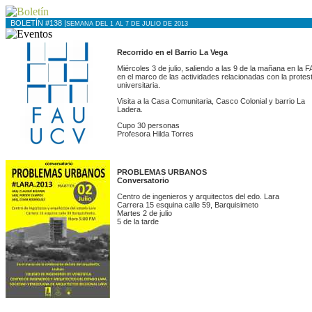
BOLETÍN #138 |
SEMANA DEL 1 AL 7 DE JULIO DE 2013
Recorrido en el Barrio La Vega
Miércoles 3 de julio, saliendo a las 9 de la mañana en la F
en el marco de las actividades relacionadas con la protes
universitaria.
Visita a la Casa Comunitaria, Casco Colonial y barrio La
Ladera.
Cupo 30 personas
Profesora Hilda Torres
PROBLEMAS URBANOS
Conversatorio
Centro de ingenieros y arquitectos del edo. Lara
Carrera 15 esquina calle 59, Barquisimeto
Martes 2 de julio
5 de la tarde