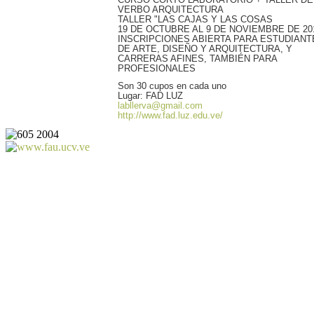
CURSO CORTO LABORATORIO + TALLER DE
VERBO ARQUITECTURA
TALLER "LAS CAJAS Y LAS COSAS
19 DE OCTUBRE AL 9 DE NOVIEMBRE DE 20
INSCRIPCIONES ABIERTA PARA ESTUDIANT
DE ARTE, DISEÑO Y ARQUITECTURA, Y
CARRERAS AFINES, TAMBIÉN PARA
PROFESIONALES
Son 30 cupos en cada uno
Lugar: FAD LUZ
labllerva@gmail.com
http://www.fad.luz.edu.ve/