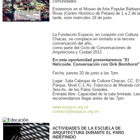
comunidades.
Estaremos en el Museo de Arte Popular Bárbaro
Rivas (Centro Histórico de Petare) de 1 a 2 de l
tarde, este miércoles 19 de junio.
La Fundación Espacio, en conjunto con Cultura
Chacao, se complace en invitarlo a la tercera
conversación del año,
como parte del Ciclo de Conversaciones de
Arquitectura y Ciudad 2013
En esta oportunidad presentaremos "El
Helicoide. Conversación con Dirk Bornhorst"
Fecha: jueves 20 de junio a las 7pm.
Lugar: Sala Cabrujas de Cultura Chacao, CC. El
Parque, Nivel C-1, Av. Francisco de Miranda co
3era Av. de los Palos Grandes.
Entrada libre. Capacidad de la sala limitada. Les
recomendamos llegar antes de las 7pm.
www.espacio.org.ve
contacto@espacio.org.ve
ACTIVIDADES DE LA ESCUELA DE
ARQUITECTURA DURANTE EL PARO
INDEFINIDO