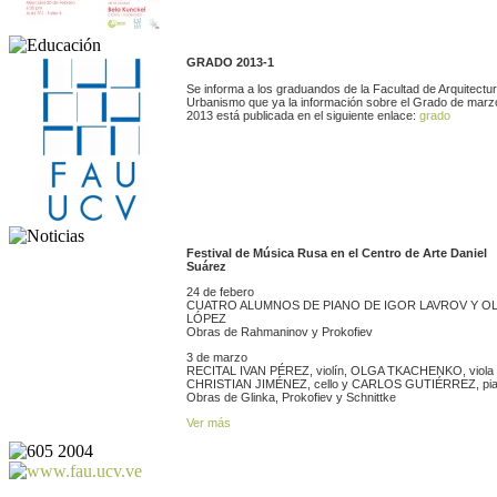
GRADO 2013-1
Se informa a los graduandos de la Facultad de Arquitectu
Urbanismo que ya la información sobre el Grado de marz
2013 está publicada en el siguiente enlace:
grado
Festival de Música Rusa en el Centro de Arte Daniel
Suárez
24 de febero
CUATRO ALUMNOS DE PIANO DE IGOR LAVROV Y O
LÓPEZ
Obras de Rahmaninov y Prokofiev
3 de marzo
RECITAL IVAN PÉREZ, violín, OLGA TKACHENKO, viola
CHRISTIAN JIMÉNEZ, cello y CARLOS GUTIÉRREZ, pi
Obras de Glinka, Prokofiev y Schnittke
Ver más