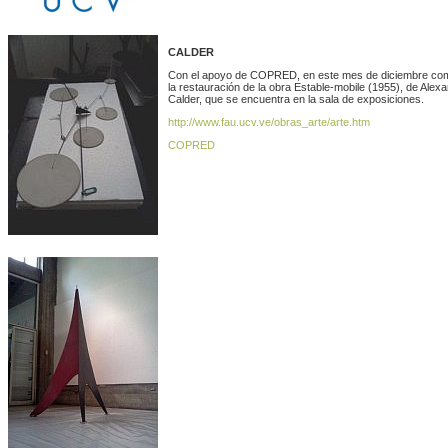
CALDER
Con el apoyo de COPRED, en este mes de diciembre c
la restauración de la obra Estable-mobile (1955), de Alex
Calder, que se encuentra en la sala de exposiciones.
http://www.fau.ucv.ve/obras_arte/arte.htm
COPRED