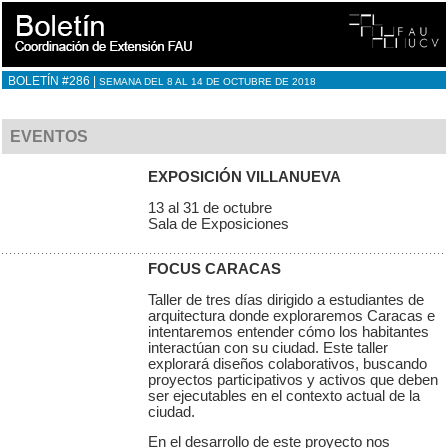
BOLETÍN #286 |
SEMANA DEL 8 AL 14 DE OCTUBRE DE 2018
EVENTOS
EXPOSICIÓN VILLANUEVA
13 al 31 de octubre
Sala de Exposiciones
FOCUS CARACAS
Taller de tres días dirigido a estudiantes de
arquitectura donde exploraremos Caracas e
intentaremos entender cómo los habitantes
interactúan con su ciudad. Este taller
explorará diseños colaborativos, buscando
proyectos participativos y activos que deben
ser ejecutables en el contexto actual de la
ciudad.
En el desarrollo de este proyecto nos