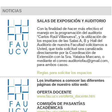
NOTICIAS
SALAS DE EXPOSICIÓN Y AUDITORIO
Con la finalidad de hacer más efectivo el
manejo en la programación del auditorio
“Carlos Raúl Villanueva”, y la utilización de
los espacios de las Salas A, B y Hall del
Auditorio de nuestra Facultad solicitamos a
Usted, que toda solicitud sea canalizada
directamente por la Coordinación de
Extensión con la Sra. Yataixa Marcano, o
mediante el correo auditoriofau@gmail.com,
para ambos casos.
Reglas para solicitar los espacios
Los invitamos a conocer las diferentes
páginas de nuestro sitio web:
OFERTA DOCENTE
www.fau.ucv.ve/oferta_docente.htm
COMISIÓN DE PASANTÍAS
ACADÉMICAS
www.fau.ucv.ve/pasantias.htm