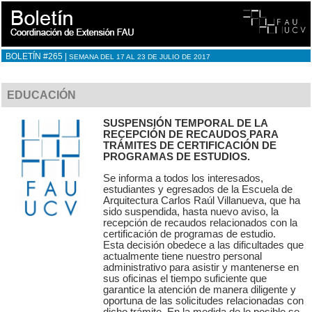
BOLETÍN #265 |
SEMANA DEL 17 AL 23 DE JULIO DE 2017
EDUCACIÓN
SUSPENSIÓN TEMPORAL DE LA
RECEPCIÓN DE RECAUDOS PARA
TRÁMITES DE CERTIFICACIÓN DE
PROGRAMAS DE ESTUDIOS.
Se informa a todos los interesados,
estudiantes y egresados de la Escuela de
Arquitectura Carlos Raúl Villanueva, que ha
sido suspendida, hasta nuevo aviso, la
recepción de recaudos relacionados con la
certificación de programas de estudio.
Esta decisión obedece a las dificultades que
actualmente tiene nuestro personal
administrativo para asistir y mantenerse en
sus oficinas el tiempo suficiente que
garantice la atención de manera diligente y
oportuna de las solicitudes relacionadas con
dicho trámite. En la medida de lo posible se