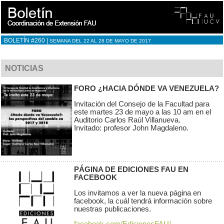
BOLETÍN #260 |
SEMANA DEL 22 AL 28 DE MAYO DE 2017
NOTICIAS
FORO ¿HACIA DÓNDE VA VENEZUELA?
Invitación del Consejo de la Facultad para
este martes 23 de mayo a las 10 am en el
Auditorio Carlos Raúl Villanueva.
Invitado: profesor John Magdaleno.
PÁGINA DE EDICIONES FAU EN
FACEBOOK
Los invitamos a ver la nueva página en
facebook, la cuál tendrá información sobre
nuestras publicaciones.