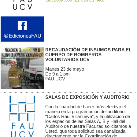
facebook.com/EdicionesFAU/
RECAUDACIÓN DE INSUMOS PARA EL
CUERPO DE BOMBEROS
VOLUNTARIOS UCV
Martes 23 de mayo
De 9 a 1 pm
FAU UCV
SALAS DE EXPOSICIÓN Y AUDITORIO
Con la finalidad de hacer más efectivo el
manejo en la programación del auditorio
“Carlos Raúl Villanueva”, y la utilización de
los espacios de las Salas A, B y Hall del
Auditorio de nuestra Facultad solicitamos a
Usted, que toda solicitud sea canalizada
directamente por la Coordinación de